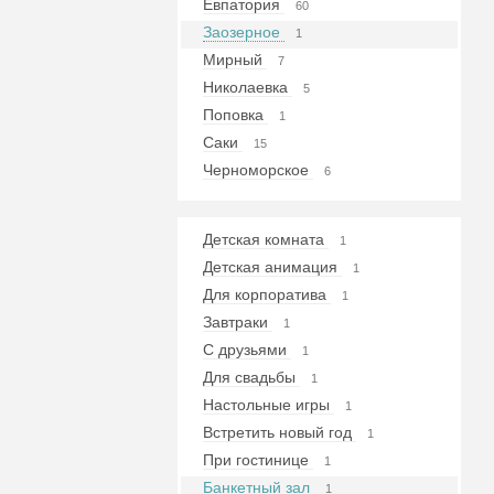
Евпатория
60
Заозерное
1
Мирный
7
Николаевка
5
Поповка
1
Саки
15
Черноморское
6
Детская комната
1
Детская анимация
1
Для корпоратива
1
Завтраки
1
С друзьями
1
Для свадьбы
1
Настольные игры
1
Встретить новый год
1
При гостинице
1
Банкетный зал
1