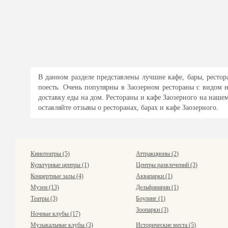
В данном разделе представлены лучшие кафе, бары, рестор
поесть. Очень популярны в Заозерном рестораны с видом 
доставку еды на дом. Рестораны и кафе Заозерного на наше
оставляйте отзывы о ресторанах, барах и кафе Заозерного.
Кинотеатры (5)
Аттракционы (2)
Культурные центры (1)
Центры развлечений (3)
Концертные залы (4)
Аквапарки (1)
Музеи (13)
Дельфинарии (1)
Театры (3)
Боулинг (1)
Зоопарки (3)
Ночные клубы (17)
Музыкальные клубы (3)
Исторические места (5)