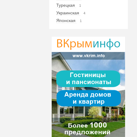
Турецкая
1
Украинская
4
Японская
1