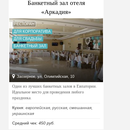
Банкетный зал отеля
«Аркадия»
РЕСТОРАН
ДЛЯ КОРПОРАТИВА
ДЛЯ СВАДЬБЫ
БАНКЕТНЫЙ ЗАЛ
Заозерное, ул. Олимпийская, 10
Один из лучших банкетных залов в Евпатории.
Идеальное место для проведения любого
праздника.
Кухня:
европейская
,
русская
,
смешанная
,
украинская
Средний чек:
450 руб.