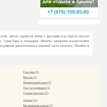
хней, весело провести вечер с друзьями или просто вкусно
ни, суши-бары и пиццерии. Многие заведения осуществляют
опулярные расположены в верхней части каталога. Читайте и
Спа-зоны (2)
Массаж (1)
Маникюрный салон (2)
Уход за ресницами (1)
Салоны красоты (13)
Аптеки (11)
Медицинские центры (7)