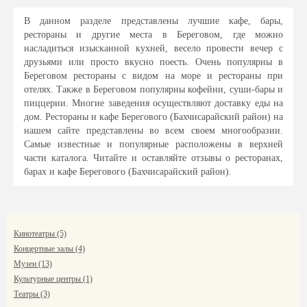
В данном разделе представлены лучшие кафе, бары,
рестораны и другие места в Береговом, где можно
насладиться изысканной кухней, весело провести вечер с
друзьями или просто вкусно поесть. Очень популярны в
Береговом рестораны с видом на море и рестораны при
отелях. Также в Береговом популярны кофейни, суши-бары и
пиццерии. Многие заведения осуществляют доставку еды на
дом. Рестораны и кафе Берегового (Бахчисарайский район) на
нашем сайте представлены во всем своем многообразии.
Самые известные и популярные расположены в верхней
части каталога. Читайте и оставляйте отзывы о ресторанах,
барах и кафе Берегового (Бахчисарайский район).
Кинотеатры (5)
Концертные залы (4)
Музеи (13)
Культурные центры (1)
Театры (3)