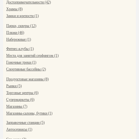
Достопримечательности (42)
Храмы (8)
Замки и крепости (1)
Парки, скверы (12)
Пляжи (46)
Набережные (1)
Фитнес-клубы (1)
Места для занятий серфингом (1)
Гоночные треки (1)
Спортивные бассейны (2)
Продуктовые магазины (8)
Рынки (5)
Торговые центры (6)
Супермаркеты (6)
Магазины (7)
Магазины-салоны, бутики (1)
Заправочные станции (5)
Автосервисы (1)