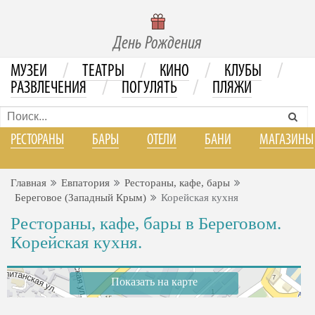
День Рождения
/
/
/
/
МУЗЕИ
ТЕАТРЫ
КИНО
КЛУБЫ
/
/
РАЗВЛЕЧЕНИЯ
ПОГУЛЯТЬ
ПЛЯЖИ
РЕСТОРАНЫ
БАРЫ
ОТЕЛИ
БАНИ
МАГАЗИНЫ
Главная
Евпатория
Рестораны, кафе, бары
Береговое (Западный Крым)
Корейская кухня
Рестораны, кафе, бары в Береговом.
Корейская кухня.
Показать на карте