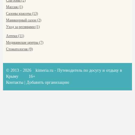
Спа-зоны (2)
Массаж (1)
Салоны красоты (13)
Маникюрный салон (2)
Уход за ресницами (1)
Аптеки (11)
Медицинские центры (7)
Стоматология (9)
© 2013 - 2026
kimeria.ru
- Путеводитель по досугу и отдыху в
Крыму
16+
Контакты
|
Добавить организацию