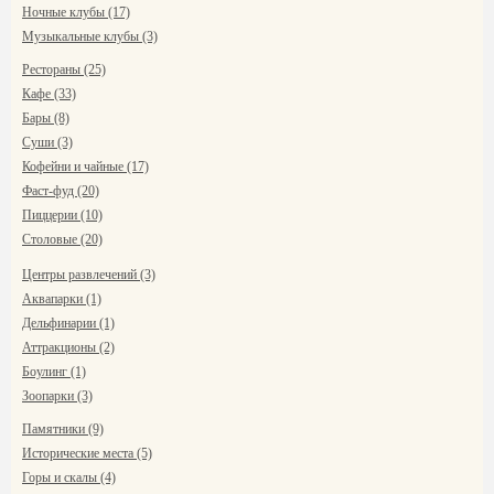
Ночные клубы (17)
Музыкальные клубы (3)
Рестораны (25)
Кафе (33)
Бары (8)
Суши (3)
Кофейни и чайные (17)
Фаст-фуд (20)
Пиццерии (10)
Столовые (20)
Центры развлечений (3)
Аквапарки (1)
Дельфинарии (1)
Аттракционы (2)
Боулинг (1)
Зоопарки (3)
Памятники (9)
Исторические места (5)
Горы и скалы (4)