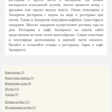
насладиться изысканной кухней, весело провести вечер с
друзьями или просто вкусно поесть. Очень популярны в
Заозерном рестораны с видом на море и рестораны при
отелях. Также в Заозерном популярны кофейни, суши-бары и
пиццерии. Многие заведения осуществляют доставку еды на
дом. Рестораны и кафе Заозерного на нашем сайте
представлены во всем своем многообразии. Самые известные
и популярные расположены в верхней части каталога.
Читайте и оставляйте отзывы о ресторанах, барах и кафе
Заозерного.
Кинотеатры (5)
Культурные центры (1)
Концертные залы (4)
Музеи (13)
Театры (3)
Ночные клубы (17)
Музыкальные клубы (3)