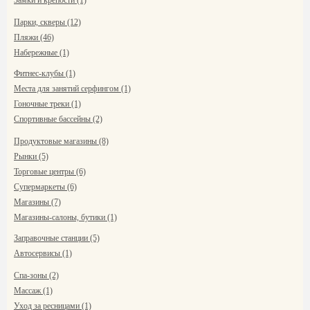
Замки и крепости (1)
Парки, скверы (12)
Пляжи (46)
Набережные (1)
Фитнес-клубы (1)
Места для занятий серфингом (1)
Гоночные треки (1)
Спортивные бассейны (2)
Продуктовые магазины (8)
Рынки (5)
Торговые центры (6)
Супермаркеты (6)
Магазины (7)
Магазины-салоны, бутики (1)
Заправочные станции (5)
Автосервисы (1)
Спа-зоны (2)
Массаж (1)
Уход за ресницами (1)