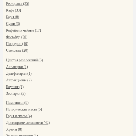
Рестораны (25)
Кафе (33)
Бары (8)
Суши (3)
Кофейни и чайные (17)
Фаст-фуд (20)
Пиццерии (10)
Столовые (20)
Центры развлечений (3)
Аквапарки (1)
Дельфинарии (1)
Аттракционы (2)
Боулинг (1)
Зоопарки (3)
Памятники (9)
Исторические места (5)
Горы и скалы (4)
Достопримечательности (42)
Храмы (8)