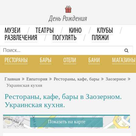
День Рождения
/
/
/
/
МУЗЕИ
ТЕАТРЫ
КИНО
КЛУБЫ
/
/
РАЗВЛЕЧЕНИЯ
ПОГУЛЯТЬ
ПЛЯЖИ
РЕСТОРАНЫ
БАРЫ
ОТЕЛИ
БАНИ
МАГАЗИНЫ
Главная
Евпатория
Рестораны, кафе, бары
Заозерное
Украинская кухня
Рестораны, кафе, бары в Заозерном.
Украинская кухня.
Показать на карте