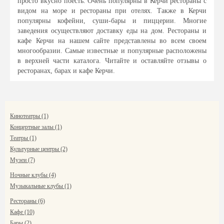
просто вкусно поесть. Очень популярны в Керчи рестораны с
видом на море и рестораны при отелях. Также в Керчи
популярны кофейни, суши-бары и пиццерии. Многие
заведения осуществляют доставку еды на дом. Рестораны и
кафе Керчи на нашем сайте представлены во всем своем
многообразии. Самые известные и популярные расположены
в верхней части каталога. Читайте и оставляйте отзывы о
ресторанах, барах и кафе Керчи.
Кинотеатры (1)
Концертные залы (1)
Театры (1)
Культурные центры (2)
Музеи (7)
Ночные клубы (4)
Музыкальные клубы (1)
Рестораны (6)
Кафе (10)
Бары (2)