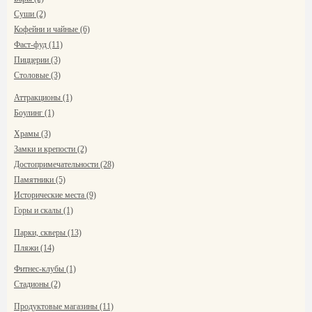
Суши (2)
Кофейни и чайные (6)
Фаст-фуд (11)
Пиццерии (3)
Столовые (3)
Аттракционы (1)
Боулинг (1)
Храмы (3)
Замки и крепости (2)
Достопримечательности (28)
Памятники (5)
Исторические места (9)
Горы и скалы (1)
Парки, скверы (13)
Пляжи (14)
Фитнес-клубы (1)
Стадионы (2)
Продуктовые магазины (11)