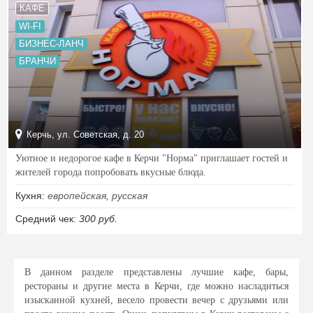
КАФЕ
WI-FI
БИЗНЕС-ЛАНЧ
БРАНЧИ
Керчь, ул. Советская, д. 20
Уютное и недорогое кафе в Керчи "Норма" приглашает гостей и
жителей города попробовать вкусные блюда.
Кухня:
европейская
,
русская
Средний чек:
300 руб.
В данном разделе представлены лучшие кафе, бары,
рестораны и другие места в Керчи, где можно насладиться
изысканной кухней, весело провести вечер с друзьями или