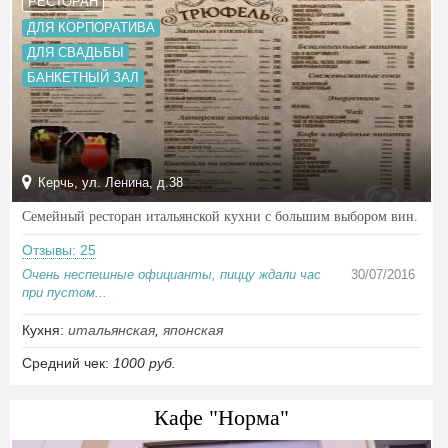
РЕСТОРАН
ДЛЯ КОРПОРАТИВА
ДЛЯ СВАДЬБЫ
БАНКЕТНЫЙ ЗАЛ
Керчь, ул. Ленина, д.38
Семейный ресторан итальянской кухни с большим выбором вин.
Отзывы: 25
Очень неспешные официанты, пиццу ждали час
30/07/2016
при пустом...
Кухня:
итальянская
,
японская
Средний чек:
1000 руб.
Кафе "Норма"