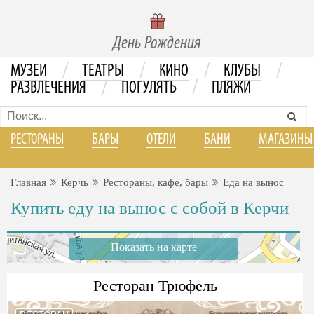
День Рождения
/
/
/
/
МУЗЕИ
ТЕАТРЫ
КИНО
КЛУБЫ
/
/
РАЗВЛЕЧЕНИЯ
ПОГУЛЯТЬ
ПЛЯЖИ
РЕСТОРАНЫ
БАРЫ
ОТЕЛИ
БАНИ
МАГАЗИНЫ
Главная
Керчь
Рестораны, кафе, бары
Еда на вынос
Купить еду на вынос с собой в Керчи
Показать на карте
Ресторан Трюфель