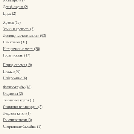
Аквапарки (1)
Дельфинарии (2)
Цирк (2)
Храмы (13)
Замки и крепости (5)
Достопримечательности (63)
Памятники (31)
Исторические места (20)
Горы и скалы (17)
Парки, скверы (19)
Пляжи (40)
Набережные (6)
Фитнес-клубы (18)
Стадионы (2)
Теннисные корты (1)
Спортивные площадки (5)
Ледовые катки (1)
Гоночные треки (3)
Спортивные бассейны (1)