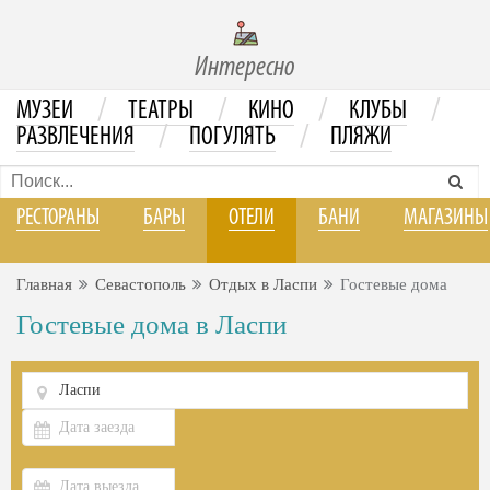
Интересно
/
/
/
/
МУЗЕИ
ТЕАТРЫ
КИНО
КЛУБЫ
/
/
РАЗВЛЕЧЕНИЯ
ПОГУЛЯТЬ
ПЛЯЖИ
РЕСТОРАНЫ
БАРЫ
ОТЕЛИ
БАНИ
МАГАЗИНЫ
Главная
Севастополь
Отдых в Ласпи
Гостевые дома
Гостевые дома в Ласпи