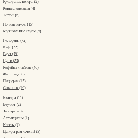
Культурные центры (2)
Концертные залы (4)
Театры (6)
Ночные клубы (15)
Музыкальные клубы (9)
Рестораны (72)
Кафе (72)
Бары (59)
Суши (23)
Кофейни и чайные (46)
Фаст-фуд (36)
Пиццерии (15)
Столовые (16)
Бильярд (11)
Боулинг (2)
Зоопарки (3)
Аттракционы (1)
Квесты (1)
Центры развлечений (3)