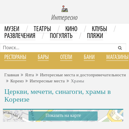
Интересно
/
/
/
/
МУЗЕИ
ТЕАТРЫ
КИНО
КЛУБЫ
/
/
РАЗВЛЕЧЕНИЯ
ПОГУЛЯТЬ
ПЛЯЖИ
РЕСТОРАНЫ
БАРЫ
ОТЕЛИ
БАНИ
МАГАЗИНЫ
Главная
Ялта
Интересные места и достопримечательности
Кореиз
Интересные места
Храмы
Церкви, мечети, синагоги, храмы в
Кореизе
Показать на карте