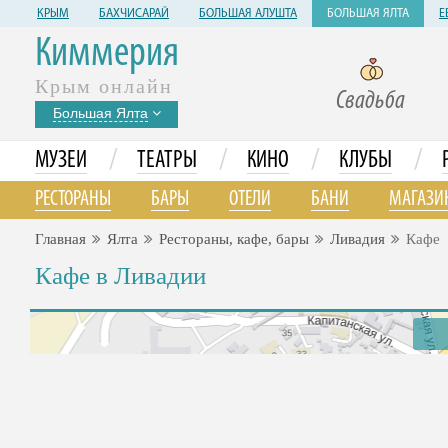
КРЫМ
БАХЧИСАРАЙ
БОЛЬШАЯ АЛУШТА
БОЛЬШАЯ ЯЛТА
Е
Киммерия
Крым онлайн
Свадьба
Большая Ялта
/
/
/
/
МУЗЕИ
ТЕАТРЫ
КИНО
КЛУБЫ
РЕСТОРАНЫ
БАРЫ
ОТЕЛИ
БАНИ
МАГАЗИ
Главная
Ялта
Рестораны, кафе, бары
Ливадия
Кафе
Кафе в Ливадии