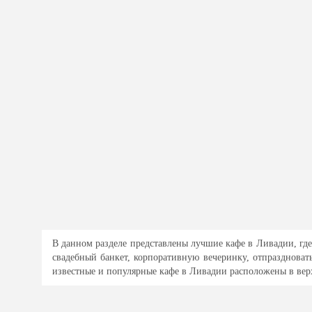
В данном разделе представлены лучшие кафе в Ливадии, где
свадебный банкет, корпоративную вечеринку, отпразднова
известные и популярные кафе в Ливадии расположены в верх