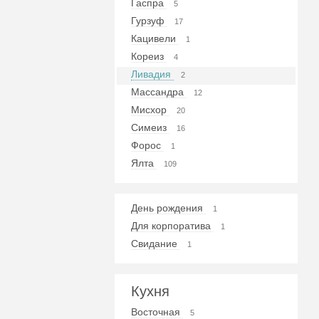
Гаспра
5
Гурзуф
17
Кацивели
1
Кореиз
4
Ливадия
2
Массандра
12
Мисхор
20
Симеиз
16
Форос
1
Ялта
109
День рождения
1
Для корпоратива
1
Свидание
1
Кухня
Восточная
5