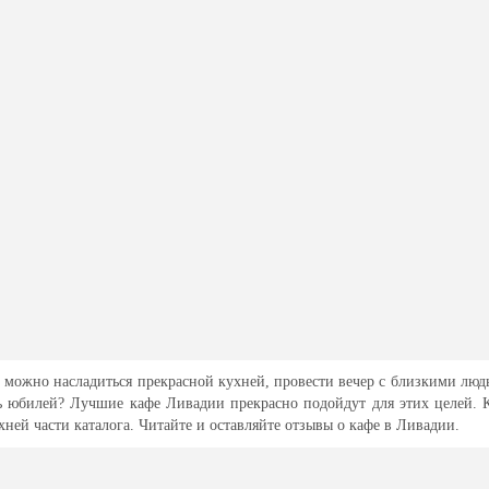
 можно насладиться прекрасной кухней, провести вечер с близкими людь
ть юбилей? Лучшие кафе Ливадии прекрасно подойдут для этих целей.
ней части каталога. Читайте и оставляйте отзывы о кафе в Ливадии.