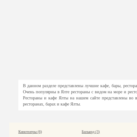
В данном разделе представлены лучшие кафе, бары, рестора
Очень популярны в Ялте рестораны с видом на море и рест
Рестораны и кафе Ялты на нашем сайте представлены во в
ресторанах, барах и кафе Ялты.
Кинотеатры (6)
Бильярд (3)