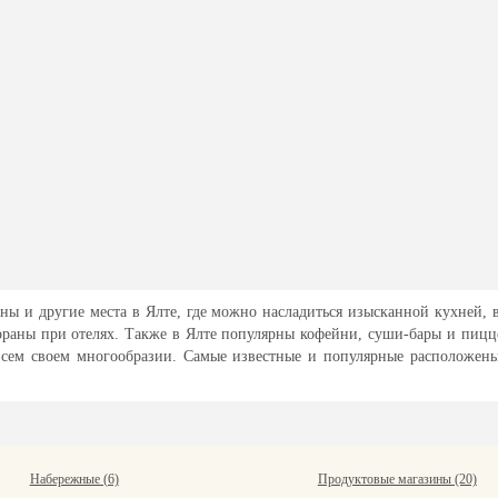
ны и другие места в Ялте, где можно насладиться изысканной кухней, в
ораны при отелях. Также в Ялте популярны кофейни, суши-бары и пицц
сем своем многообразии. Самые известные и популярные расположены 
Набережные (6)
Продуктовые магазины (20)