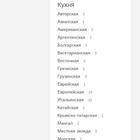
Кухня
Авторская
2
Азиатская
1
Американская
2
Аргентинская
1
Болгарская
1
Вегетарианская
3
Восточная
2
Греческая
1
Грузинская
3
Еврейская
1
Европейская
15
Итальянская
10
Китайская
1
Крымско-татарская
1
Мангал
2
Местная экоеда
3
Морская
2