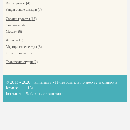
Автосервисы (4)
Заправочные станции (7)
Салоны красоты (16)
Спа-зоны (9)
Массаж (6)
Аптеки (11)
Медицинские центры (8)
Стоматология (9)
Творческие студии (2)
© 2013 - 2026
kimeria.ru
- Путеводитель по досугу и отдыху в
Крыму
16+
Контакты
|
Добавить организацию