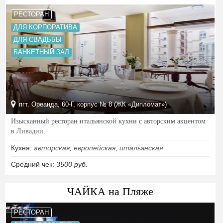
РЕСТОРАН
ДЛЯ КОРПОРАТИВА
ДЛЯ СВАДЬБЫ
БАНКЕТНЫЙ ЗАЛ
пгт. Ореанда, 60-Г, корпус № 8 (ЖК «Дипломат»)
Изысканный ресторан итальянской кухни с авторским акцентом
в Ливадии.
Кухня:
авторская
,
европейская
,
итальянская
Средний чек:
3500 руб.
ЧАЙКА на Пляже
РЕСТОРАН