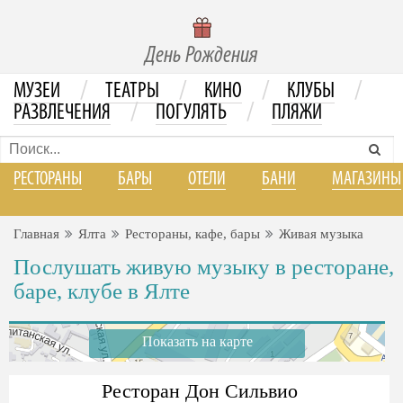
День Рождения
/
/
/
/
МУЗЕИ
ТЕАТРЫ
КИНО
КЛУБЫ
/
/
РАЗВЛЕЧЕНИЯ
ПОГУЛЯТЬ
ПЛЯЖИ
РЕСТОРАНЫ
БАРЫ
ОТЕЛИ
БАНИ
МАГАЗИНЫ
Главная
Ялта
Рестораны, кафе, бары
Живая музыка
Послушать живую музыку в ресторане,
баре, клубе в Ялте
Показать на карте
Ресторан Дон Сильвио