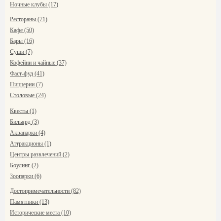
Ночные клубы (17)
Рестораны (71)
Кафе (50)
Бары (16)
Суши (7)
Кофейни и чайные (37)
Фаст-фуд (41)
Пиццерии (7)
Столовые (24)
Квесты (1)
Бильярд (3)
Аквапарки (4)
Аттракционы (1)
Центры развлечений (2)
Боулинг (2)
Зоопарки (6)
Достопримечательности (82)
Памятники (13)
Исторические места (10)