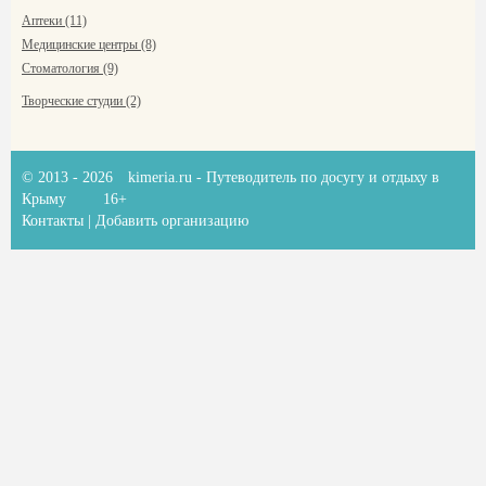
Аптеки (11)
Медицинские центры (8)
Стоматология (9)
Творческие студии (2)
© 2013 - 2026
kimeria.ru
- Путеводитель по досугу и отдыху в
Крыму
16+
Контакты
|
Добавить организацию