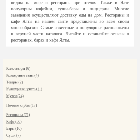
видом на море и рестораны при отелях. Также в Ялте
популярны кофейни, суши-бары и пиццерии. Многие
заведения осуществляют доставку еды на дом. Рестораны и
кафе Ялты на нашем сайте представлены во всем своем
многообразии. Самые известные и популярные расположены
в верхней части каталога. Читайте и оставляйте отзывы о
ресторанах, барах и кафе Ялты.
Кинотеатры (6)
Концертные залы (4)
Театры (2)
Культурные центры (1)
Музеи (24)
Ночные клубы (17)
Рестораны (71)
Кафе (50)
Бары (16)
Суши (7)