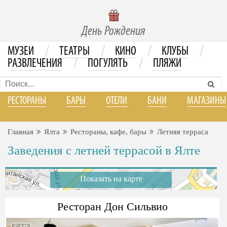
День Рождения
/
/
/
/
МУЗЕИ
ТЕАТРЫ
КИНО
КЛУБЫ
/
/
РАЗВЛЕЧЕНИЯ
ПОГУЛЯТЬ
ПЛЯЖИ
РЕСТОРАНЫ
БАРЫ
ОТЕЛИ
БАНИ
МАГАЗИНЫ
Главная
Ялта
Рестораны, кафе, бары
Летняя терраса
Заведения с летней террасой в Ялте
Показать на карте
Ресторан Дон Сильвио