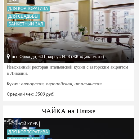
БАР
ДЛЯ КОРПОРАТИВА
ДЛЯ СВАДЬБЫ
БАНКЕТНЫЙ ЗАЛ
пгт. Ореанда, 60-Г, корпус № 8 (ЖК «Дипломат»)
Изысканный ресторан итальянской кухни с авторским акцентом
в Ливадии.
Кухня:
авторская
,
европейская
,
итальянская
Средний чек:
3500 руб.
ЧАЙКА на Пляже
НОЧНОЙ КЛУБ
ДЛЯ КОРПОРАТИВА