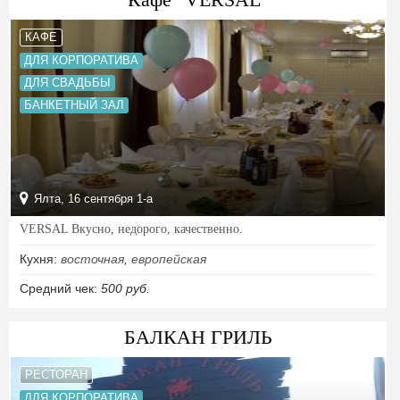
КАФЕ
ДЛЯ КОРПОРАТИВА
ДЛЯ СВАДЬБЫ
БАНКЕТНЫЙ ЗАЛ
Ялта, 16 сентября 1-а
VERSAL Вкусно, недорого, качественно.
Кухня:
восточная
,
европейская
Средний чек:
500 руб.
БАЛКАН ГРИЛЬ
РЕСТОРАН
ДЛЯ КОРПОРАТИВА