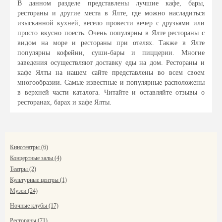
В данном разделе представлены лучшие кафе, бары,
рестораны и другие места в Ялте, где можно насладиться
изысканной кухней, весело провести вечер с друзьями или
просто вкусно поесть. Очень популярны в Ялте рестораны с
видом на море и рестораны при отелях. Также в Ялте
популярны кофейни, суши-бары и пиццерии. Многие
заведения осуществляют доставку еды на дом. Рестораны и
кафе Ялты на нашем сайте представлены во всем своем
многообразии. Самые известные и популярные расположены
в верхней части каталога. Читайте и оставляйте отзывы о
ресторанах, барах и кафе Ялты.
Кинотеатры (6)
Концертные залы (4)
Театры (2)
Культурные центры (1)
Музеи (24)
Ночные клубы (17)
Рестораны (71)