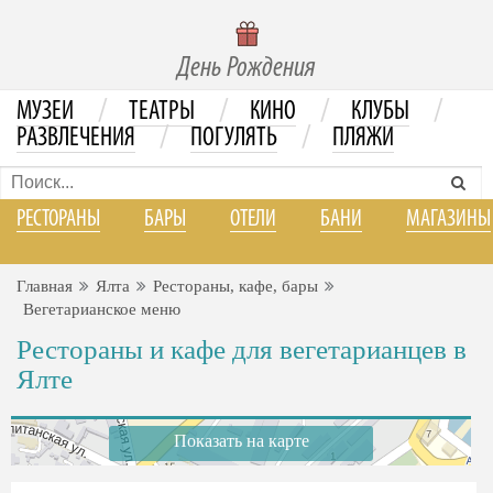
День Рождения
/
/
/
/
МУЗЕИ
ТЕАТРЫ
КИНО
КЛУБЫ
/
/
РАЗВЛЕЧЕНИЯ
ПОГУЛЯТЬ
ПЛЯЖИ
РЕСТОРАНЫ
БАРЫ
ОТЕЛИ
БАНИ
МАГАЗИНЫ
Главная
Ялта
Рестораны, кафе, бары
Вегетарианское меню
Рестораны и кафе для вегетарианцев в
Ялте
Показать на карте