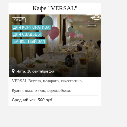
Кафе "VERSAL"
КАФЕ
ДЛЯ КОРПОРАТИВА
ДЛЯ СВАДЬБЫ
БАНКЕТНЫЙ ЗАЛ
Ялта, 16 сентября 1-а
VERSAL Вкусно, недорого, качественно.
Кухня:
восточная
,
европейская
Средний чек:
500 руб.