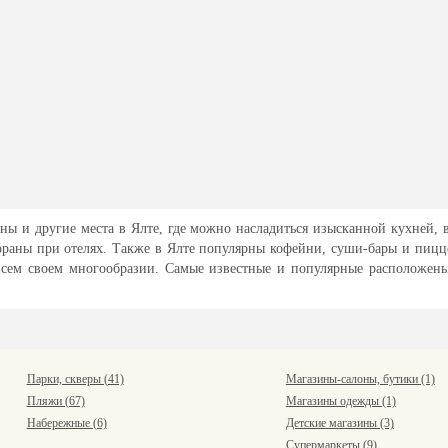
ны и другие места в Ялте, где можно насладиться изысканной кухней, в
ораны при отелях. Также в Ялте популярны кофейни, суши-бары и пицц
сем своем многообразии. Самые известные и популярные расположены 
Парки, скверы (41)
Магазины-салоны, бутики (1)
Пляжи (67)
Магазины одежды (1)
Набережные (6)
Детские магазины (3)
Супермаркеты (9)