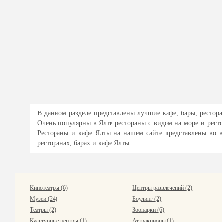
В данном разделе представлены лучшие кафе, бары, рестора
Очень популярны в Ялте рестораны с видом на море и рест
Рестораны и кафе Ялты на нашем сайте представлены во в
ресторанах, барах и кафе Ялты.
Кинотеатры (6)
Центры развлечений (2)
Музеи (24)
Боулинг (2)
Театры (2)
Зоопарки (6)
Культурные центры (1)
Аттракционы (1)