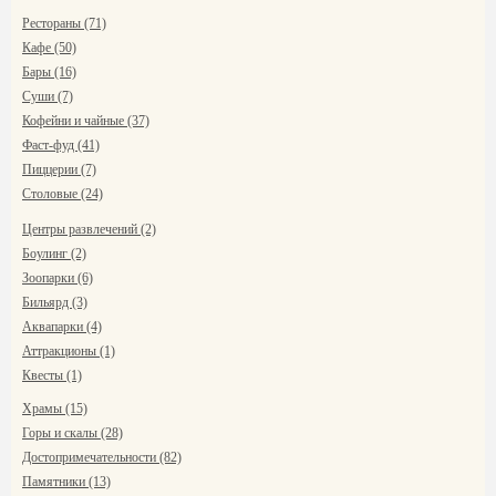
Рестораны (71)
Кафе (50)
Бары (16)
Суши (7)
Кофейни и чайные (37)
Фаст-фуд (41)
Пиццерии (7)
Столовые (24)
Центры развлечений (2)
Боулинг (2)
Зоопарки (6)
Бильярд (3)
Аквапарки (4)
Аттракционы (1)
Квесты (1)
Храмы (15)
Горы и скалы (28)
Достопримечательности (82)
Памятники (13)