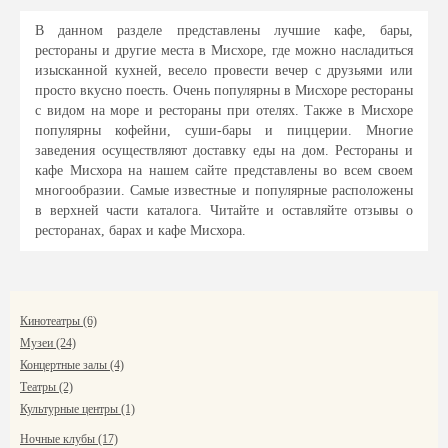
В данном разделе представлены лучшие кафе, бары,
рестораны и другие места в Мисхоре, где можно насладиться
изысканной кухней, весело провести вечер с друзьями или
просто вкусно поесть. Очень популярны в Мисхоре рестораны
с видом на море и рестораны при отелях. Также в Мисхоре
популярны кофейни, суши-бары и пиццерии. Многие
заведения осуществляют доставку еды на дом. Рестораны и
кафе Мисхора на нашем сайте представлены во всем своем
многообразии. Самые известные и популярные расположены
в верхней части каталога. Читайте и оставляйте отзывы о
ресторанах, барах и кафе Мисхора.
Кинотеатры (6)
Музеи (24)
Концертные залы (4)
Театры (2)
Культурные центры (1)
Ночные клубы (17)