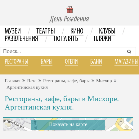
День Рождения
/
/
/
/
МУЗЕИ
ТЕАТРЫ
КИНО
КЛУБЫ
/
/
РАЗВЛЕЧЕНИЯ
ПОГУЛЯТЬ
ПЛЯЖИ
РЕСТОРАНЫ
БАРЫ
ОТЕЛИ
БАНИ
МАГАЗИНЫ
Главная
Ялта
Рестораны, кафе, бары
Мисхор
Аргентинская кухня
Рестораны, кафе, бары в Мисхоре.
Аргентинская кухня.
Показать на карте