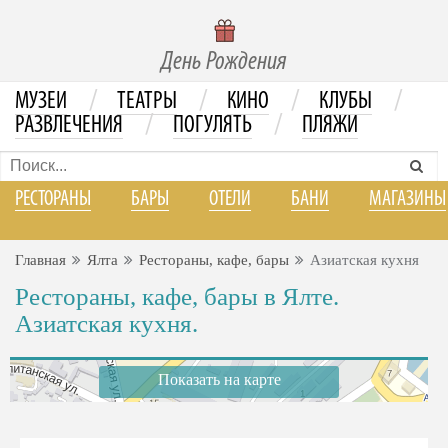
День Рождения
/
/
/
/
МУЗЕИ
ТЕАТРЫ
КИНО
КЛУБЫ
/
/
РАЗВЛЕЧЕНИЯ
ПОГУЛЯТЬ
ПЛЯЖИ
РЕСТОРАНЫ
БАРЫ
ОТЕЛИ
БАНИ
МАГАЗИНЫ
Главная
Ялта
Рестораны, кафе, бары
Азиатская кухня
Рестораны, кафе, бары в Ялте.
Азиатская кухня.
Показать на карте