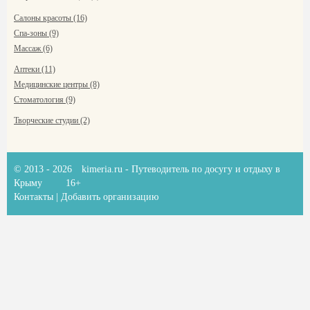
Салоны красоты (16)
Спа-зоны (9)
Массаж (6)
Аптеки (11)
Медицинские центры (8)
Стоматология (9)
Творческие студии (2)
© 2013 - 2026
kimeria.ru
- Путеводитель по досугу и отдыху в
Крыму
16+
Контакты
|
Добавить организацию