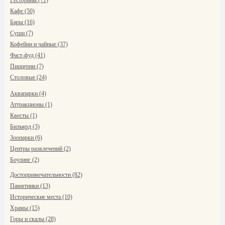
Рестораны (71)
Кафе (50)
Бары (16)
Суши (7)
Кофейни и чайные (37)
Фаст-фуд (41)
Пиццерии (7)
Столовые (24)
Аквапарки (4)
Аттракционы (1)
Квесты (1)
Бильярд (3)
Зоопарки (6)
Центры развлечений (2)
Боулинг (2)
Достопримечательности (82)
Памятники (13)
Исторические места (10)
Храмы (15)
Горы и скалы (28)