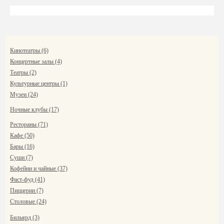
Кинотеатры (6)
Концертные залы (4)
Театры (2)
Культурные центры (1)
Музеи (24)
Ночные клубы (17)
Рестораны (71)
Кафе (50)
Бары (16)
Суши (7)
Кофейни и чайные (37)
Фаст-фуд (41)
Пиццерии (7)
Столовые (24)
Бильярд (3)