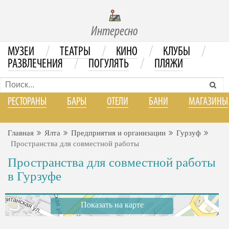
Интересно
/
/
/
/
МУЗЕИ
ТЕАТРЫ
КИНО
КЛУБЫ
/
/
РАЗВЛЕЧЕНИЯ
ПОГУЛЯТЬ
ПЛЯЖИ
РЕСТОРАНЫ
БАРЫ
ОТЕЛИ
БАНИ
МАГАЗИНЫ
Главная
Ялта
Предприятия и организации
Гурзуф
Пространства для совместной работы
Пространства для совместной работы
в Гурзуфе
Показать на карте