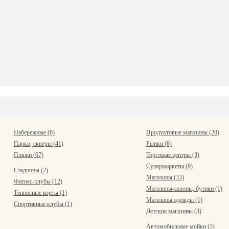
Набережные (6)
Продуктовые магазины (20)
Парки, скверы (41)
Рынки (8)
Пляжи (67)
Торговые центры (3)
Супермаркеты (9)
Стадионы (2)
Магазины (33)
Фитнес-клубы (12)
Магазины-салоны, бутики (1)
Теннисные корты (1)
Магазины одежды (1)
Спортивные клубы (1)
Детские магазины (3)
Автомобильные мойки (3)