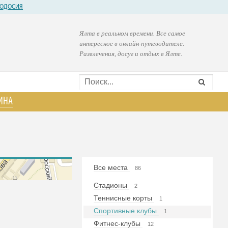
ОДОСИЯ
Ялта в реальном времени. Все самое
интересное в онлайн-путеводителе.
Развлечения, досуг и отдых в Ялте.
ИНА
Все места
86
Стадионы
2
Теннисные корты
1
Спортивные клубы
1
Фитнес-клубы
12