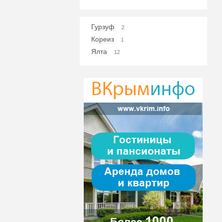
Гурзуф
2
Кореиз
1
Ялта
12