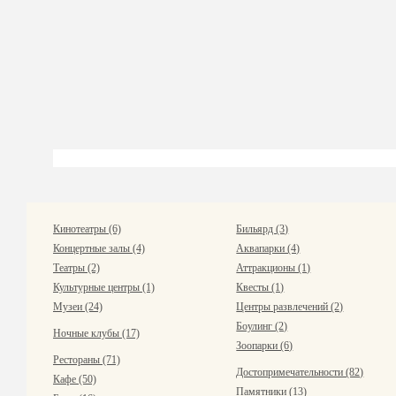
Кинотеатры (6)
Бильярд (3)
Концертные залы (4)
Аквапарки (4)
Театры (2)
Аттракционы (1)
Культурные центры (1)
Квесты (1)
Музеи (24)
Центры развлечений (2)
Боулинг (2)
Ночные клубы (17)
Зоопарки (6)
Рестораны (71)
Достопримечательности (82)
Кафе (50)
Памятники (13)