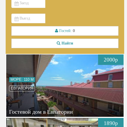
Гостей:
0
Найти
2000р
МОРЕ: 110 М
ЕВПАТОРИЯ
Гостевой дом в Евпатории
1890р