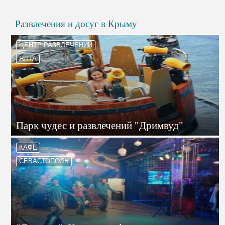
Развлечения и досуг в Крыму
ЦЕНТР РАЗВЛЕЧЕНИЙ
ЯЛТА
Парк чудес и развлечений "Дримвуд"
КАФЕ
СЕВАСТОПОЛЬ