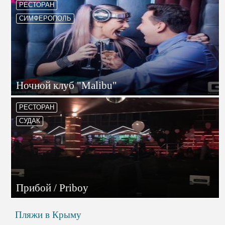
РЕСТОРАН
СИМФЕРОПОЛЬ
Ночной клуб "Malibu"
РЕСТОРАН
СУДАК
Прибой / Priboy
Пляжи в Крыму