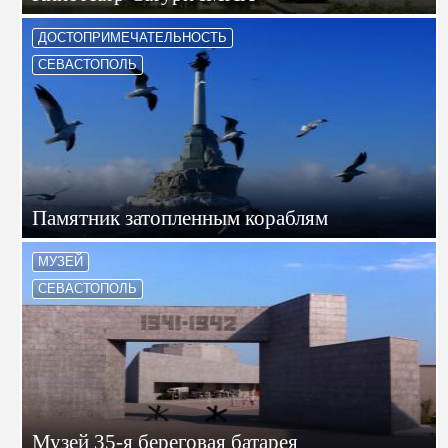
ДОСТОПРИМЕЧАТЕЛЬНОСТЬ
СЕВАСТОПОЛЬ
Памятник затопленным кораблям
МУЗЕЙ
СЕВАСТОПОЛЬ
Музей 35-я береговая батарея