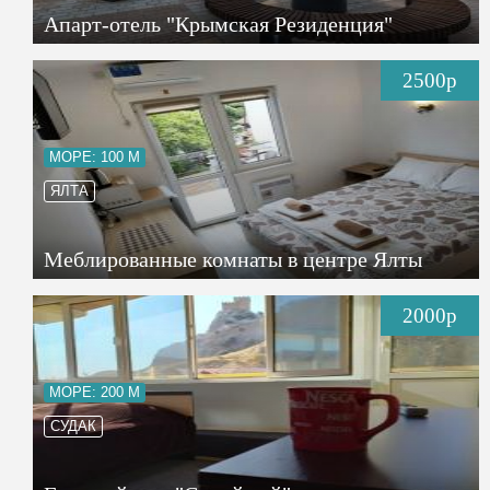
Апарт-отель "Крымская Резиденция"
2500р
МОРЕ: 100 М
ЯЛТА
Меблированные комнаты в центре Ялты
2000р
МОРЕ: 200 М
СУДАК