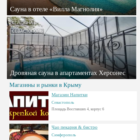
Сауна в отеле «Вилла Магнолия»
СПА-ЗОНА
СЕВАСТОПОЛЬ
Дровяная сауна в апартаментах Херсонес
Магазины и рынки в Крыму
Магазин Напитки
Севастополь
Площадь Восставших 4, корпус 6
Чао пекарня & бистро
Симферополь