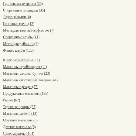
Горнолыжные трассы (26)
Спортивные площадки (35)
Ледовые катки (6)
Гоночные треки (12)
Места для занятий серфингом (7)
Спортивные клубы (11)
Места для дайвинга (2)
Фитнес-клубы (120)
Книжные магазины (11)
Магазины стройтоваров (11)
Магазины-салоны, бутики (23)
Магазины спортивных товаров (41)
Магазины одежды (37)
Продуктовые магазины (185)
Рынки (62)
Торговые центры (87)
Магазины мебели (12)
Обувные магазины (3)
Детские магазины (6)
Супермаркеты (164)