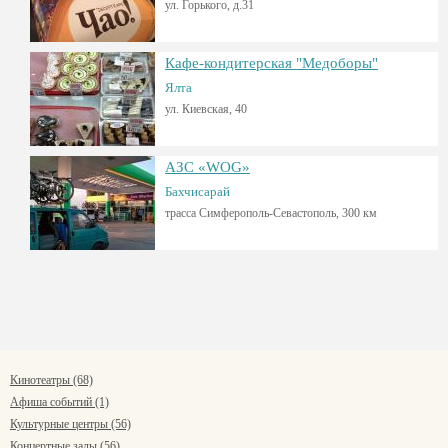
ул. Горького, д.31
Кафе-кондитерская "Медоборы"
Ялта
ул. Киевская, 40
АЗС «WOG»
Бахчисарай
трасса Симферополь-Севастополь, 300 км
Кинотеатры (68)
Афиша событий (1)
Культурные центры (56)
Концертные залы (56)