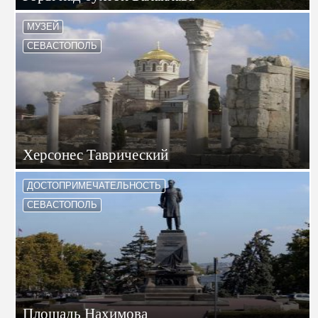
МУЗЕЙ
СЕВАСТОПОЛЬ
Херсонес Таврический
ДОСТОПРИМЕЧАТЕЛЬНОСТЬ
СЕВАСТОПОЛЬ
Площадь Нахимова