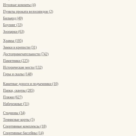
Игровые комнаты (4)
Пункты проката велосипедов (2)
Бильярд (49)
Боулинг (33)
Зоопарки (63)
Храмы (195)
Замки и крепости (31)
Достопримечательности (742)
Памятники (225)
Исторические места (132)
Горы и скалы (148)
Канатные дороги и подъемники (10)
Парки, скверы (285)
Пляжи (627)
Набережные (51)
Стадионы (34)
Теннисные корты (5)
Спортивные комплексы (18)
Спортивные бассейны (14)