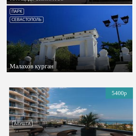
ПАРК
СЕВАСТОПОЛЬ
Малахов курган
5400р
АЛУШТА