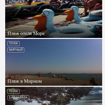
АЛУШТА
Пляж отеля Море
ПЛЯЖ
МИРНЫЙ
Пляж в Мирном
ПЛЯЖ
БАЛАКЛАВА