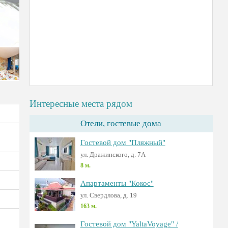
Интересные места рядом
Отели, гостевые дома
Гостевой дом "Пляжный"
ул. Дражинского, д. 7А
8 м.
Апартаменты "Кокос"
ул. Свердлова, д. 19
163 м.
Гостевой дом "YaltaVoyage" /