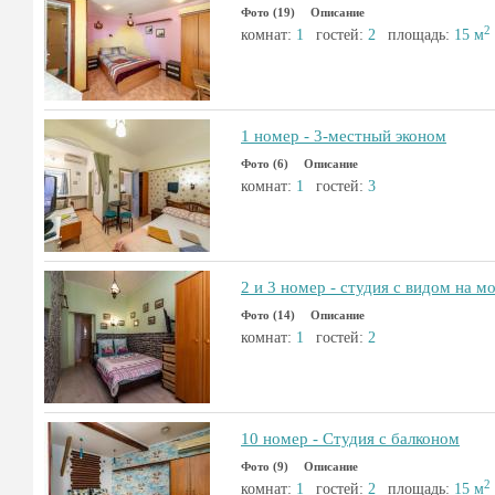
Фото (19)
Описание
2
комнат:
1
гостей:
2
площадь:
15 м
1 номер - 3-местный эконом
Фото (6)
Описание
комнат:
1
гостей:
3
2 и 3 номер - студия с видом на м
Фото (14)
Описание
комнат:
1
гостей:
2
10 номер - Студия с балконом
Фото (9)
Описание
2
комнат:
1
гостей:
2
площадь:
15 м