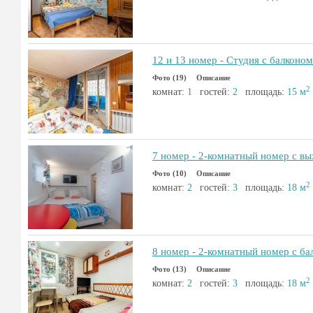
12 и 13 номер - Студия с балконом
Фото (19)
Описание
2
комнат:
1
гостей:
2
площадь:
15 м
7 номер - 2-комнатный номер с вы
Фото (10)
Описание
2
комнат:
2
гостей:
3
площадь:
18 м
8 номер - 2-комнатный номер с ба
Фото (13)
Описание
2
комнат:
2
гостей:
3
площадь:
18 м