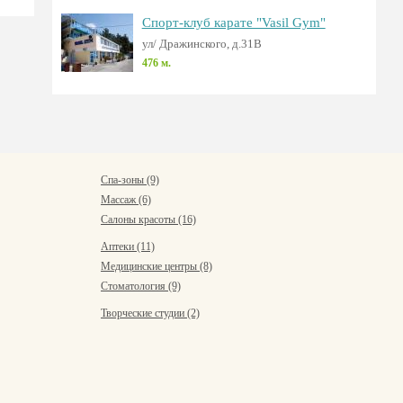
Спорт-клуб карате "Vasil Gym"
ул/ Дражинского, д.31В
476 м.
Спа-зоны (9)
Массаж (6)
Салоны красоты (16)
Аптеки (11)
Медицинские центры (8)
Стоматология (9)
Творческие студии (2)