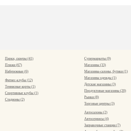
Парки, скверы (41)
Супермаркеты (9)
Пляжи (67)
Магазины (33)
Набережные (6)
Магазины-салоны, бутики (1)
Магазины одежды (1)
Фитнес-клубы (12)
Детские магазины (3)
Теннисные корты (1)
Продуктовые магазины (20)
Спортивные клубы (1)
Рынки (8)
Стадионы (2)
Торговые центры (3)
Автосалоны (2)
Автосервисы (4)
Заправочные станции (7)