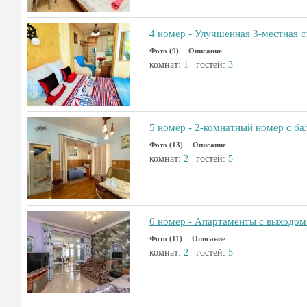
4 номер - Улучшенная 3-местная с
Фото (9)
Описание
комнат:
1
гостей:
3
5 номер - 2-комнатный номер с ба
Фото (13)
Описание
комнат:
2
гостей:
5
6 номер - Апартаменты с выходом
Фото (11)
Описание
комнат:
2
гостей:
5