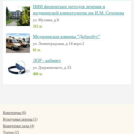
НИИ физических методов лечения и
медицинской климатологии им И.М. Сеченова
ул. Мухина, д.8
312 м.
Медицинская клиника "Добробут"
ул. Ленинградская, д.14 корп.2
61 м.
ЛОР - кабинет
ул. Дзержинского, д.33
466 м.
Кинотеатры (6)
Культурные центры (1)
Концертные залы (4)
Театры (2)