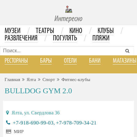
Интересно
/
/
/
/
МУЗЕИ
ТЕАТРЫ
КИНО
КЛУБЫ
/
/
РАЗВЛЕЧЕНИЯ
ПОГУЛЯТЬ
ПЛЯЖИ
РЕСТОРАНЫ
БАРЫ
ОТЕЛИ
БАНИ
МАГАЗИНЫ
Главная
Ялта
Спорт
Фитнес-клубы
BULLDOG GYM 2.0
Ялта, ул. Свердлова 36
+7-918-690-99-03, +7-978-709-34-21
МИР