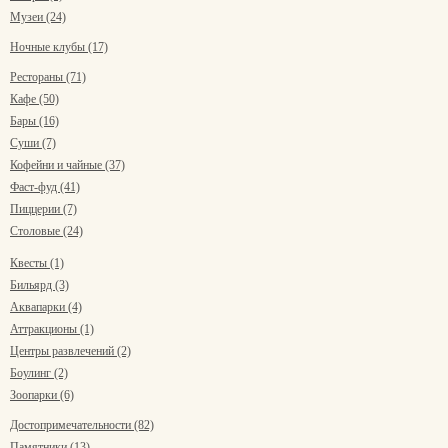
Музеи (24)
Ночные клубы (17)
Рестораны (71)
Кафе (50)
Бары (16)
Суши (7)
Кофейни и чайные (37)
Фаст-фуд (41)
Пиццерии (7)
Столовые (24)
Квесты (1)
Бильярд (3)
Аквапарки (4)
Аттракционы (1)
Центры развлечений (2)
Боулинг (2)
Зоопарки (6)
Достопримечательности (82)
Памятники (13)