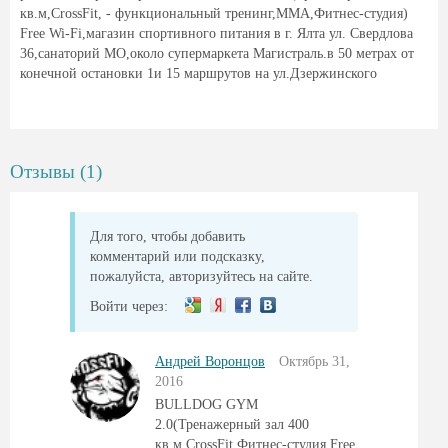
кв.м,CrossFit, - функциональный тренинг,ММА,Фитнес-студия)
Free Wi-Fi,магазин спортивного питания в г. Ялта ул. Свердлова
36,санаторий МО,около супермаркета Магистраль.в 50 метрах от
конечной остановки 1и 15 маршрутов на ул.Дзержинского
Отзывы (1)
Для того, чтобы добавить
комментарий или подсказку,
пожалуйста, авторизуйтесь на сайте.
Войти через:
Андрей Воронцов
Октябрь 31,
2016
BULLDOG GYM
2.0(Тренажерный зал 400
кв.м,CrossFit,Фитнес-студия,Free