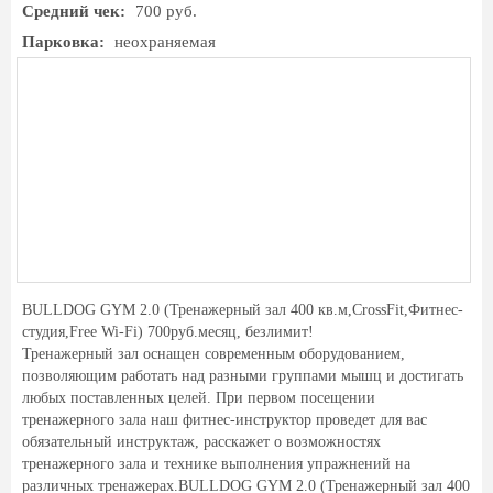
Средний чек:
700 руб.
Парковка:
неохраняемая
BULLDOG GYM 2.0 (Тренажерный зал 400 кв.м,CrossFit,Фитнес-
студия,Free Wi-Fi) 700руб.месяц, безлимит!
Тренажерный зал оснащен современным оборудованием,
позволяющим работать над разными группами мышц и достигать
любых поставленных целей. При первом посещении
тренажерного зала наш фитнес-инструктор проведет для вас
обязательный инструктаж, расскажет о возможностях
тренажерного зала и технике выполнения упражнений на
различных тренажерах.BULLDOG GYM 2.0 (Тренажерный зал 400