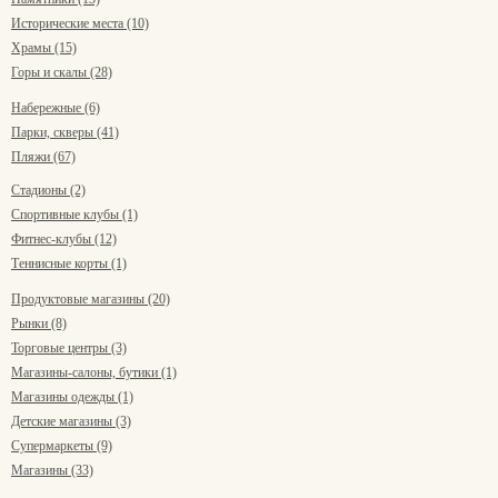
Исторические места (10)
Храмы (15)
Горы и скалы (28)
Набережные (6)
Парки, скверы (41)
Пляжи (67)
Стадионы (2)
Спортивные клубы (1)
Фитнес-клубы (12)
Теннисные корты (1)
Продуктовые магазины (20)
Рынки (8)
Торговые центры (3)
Магазины-салоны, бутики (1)
Магазины одежды (1)
Детские магазины (3)
Супермаркеты (9)
Магазины (33)