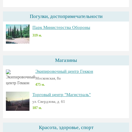
Погулки, достопримечательности
Парк Министерства Обороны
319 м.
Магазины
Экипировочный центр Геккон
Московская, 8а
475 м.
Торговый центр "Магистраль"
ул. Свердлова, д. 61
107 м.
Красота, здоровье, спорт