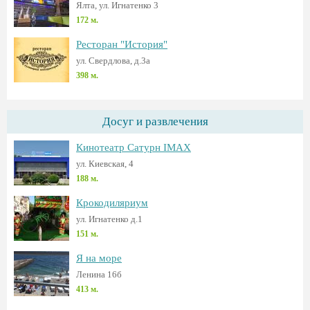
Ялта, ул. Игнатенко 3
172 м.
Ресторан "История"
ул. Свердлова, д.3а
398 м.
Досуг и развлечения
Кинотеатр Сатурн IMAX
ул. Киевская, 4
188 м.
Крокодиляриум
ул. Игнатенко д.1
151 м.
Я на море
Ленина 16б
413 м.