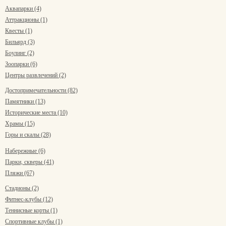
Аквапарки (4)
Аттракционы (1)
Квесты (1)
Бильярд (3)
Боулинг (2)
Зоопарки (6)
Центры развлечений (2)
Достопримечательности (82)
Памятники (13)
Исторические места (10)
Храмы (15)
Горы и скалы (28)
Набережные (6)
Парки, скверы (41)
Пляжи (67)
Стадионы (2)
Фитнес-клубы (12)
Теннисные корты (1)
Спортивные клубы (1)