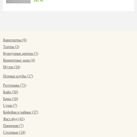
282 м.
Кинотеатры (6)
Театры (2)
Культурные центры (1)
Концертные залы (4)
Музеи (24)
Ночные клубы (17)
Рестораны (71)
Кафе (50)
Бары (16)
Суши (7)
Кофейни и чайные (37)
Фаст-фуд (41)
Пиццерии (7)
Столовые (24)