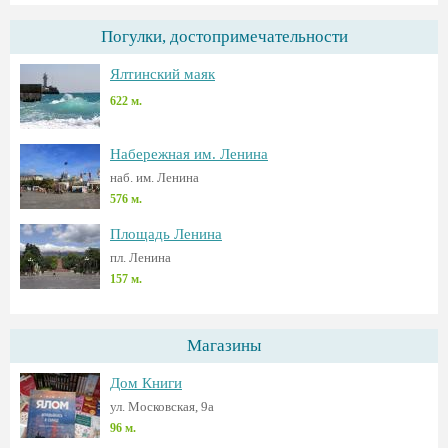
Погулки, достопримечательности
Ялтинский маяк
622 м.
Набережная им. Ленина
наб. им. Ленина
576 м.
Площадь Ленина
пл. Ленина
157 м.
Магазины
Дом Книги
ул. Московская, 9а
96 м.