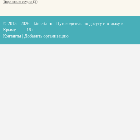
Творческие студии (2)
© 2013 - 2026
kimeria.ru
- Путеводитель по досугу и отдыху в
Крыму
16+
Контакты
|
Добавить организацию