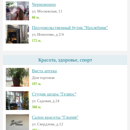
Черноморец
ул. Московская, 11
66 м.
Продовольственный бутик "Нахлебник"
ул. Игнатенко, д.2/4
172 м.
Красота, здоровье, спорт
Виста аптека
Дом торговли
197 м.
Студия загара "Гелиос"
ул. Садовая, д.24
360 м.
Салон красоты "Глория"
ул. Свердлова, д.12