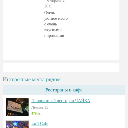
Февраль 2,
2015
Очень
уютное место
с очень
вкусными
пирожками
Интересные места рядом
Рестораны и кафе
Панорамный ресторан ЧАЙКА
Ленина 15
479 м.
Loft Cafe