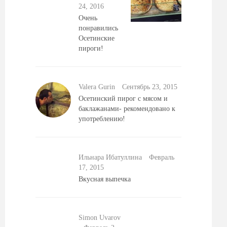
24, 2016
Очень
понравились
Осетинские
пироги!
Valera Gurin
Сентябрь 23, 2015
Осетинский пирог с мясом и
баклажанами- рекомендовано к
употреблению!
Ильнара Ибатуллина
Февраль
17, 2015
Вкусная выпечка
Simon Uvarov