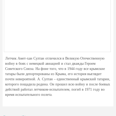
Летчик Амет-хан Султан отличился в Великую Отечественную
войну в боях с немецкой авиацией и стал дважды Героем
Советского Союза. На фоне того, что в 1944 году все крымские
татары были депортированы из Крыма, его история выглядит
почти невероятной. А. Султан – единственный крымский татарин,
которого пощадила родина. Он прошел всю войну и после боевых
действий работал летчиком-испытателем, погиб в 1971 году во
время испытательного полета.