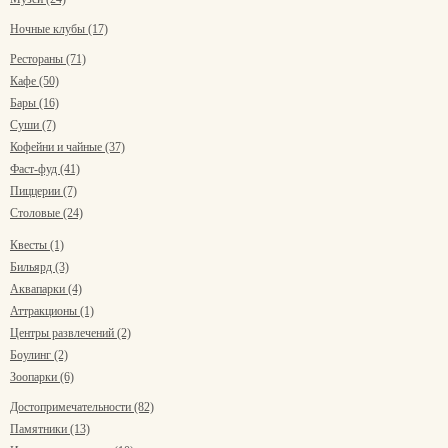
Ночные клубы (17)
Рестораны (71)
Кафе (50)
Бары (16)
Суши (7)
Кофейни и чайные (37)
Фаст-фуд (41)
Пиццерии (7)
Столовые (24)
Квесты (1)
Бильярд (3)
Аквапарки (4)
Аттракционы (1)
Центры развлечений (2)
Боулинг (2)
Зоопарки (6)
Достопримечательности (82)
Памятники (13)