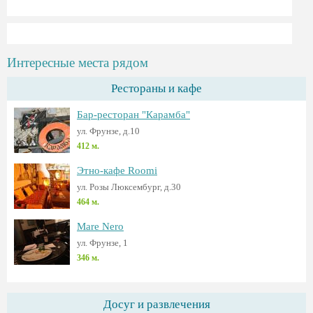
Интересные места рядом
Рестораны и кафе
Бар-ресторан "Карамба"
ул. Фрунзе, д.10
412 м.
Этно-кафе Roomi
ул. Розы Люксембург, д.30
464 м.
Mare Nero
ул. Фрунзе, 1
346 м.
Досуг и развлечения