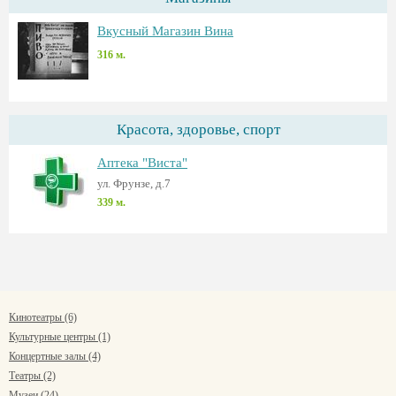
Вкусный Магазин Вина
316 м.
Красота, здоровье, спорт
Аптека "Виста"
ул. Фрунзе, д.7
339 м.
Кинотеатры (6)
Культурные центры (1)
Концертные залы (4)
Театры (2)
Музеи (24)