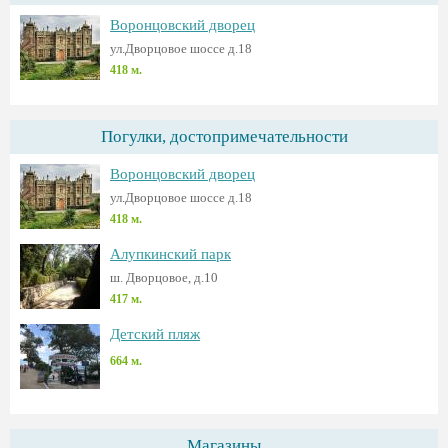
Воронцовский дворец
ул.Дворцовое шоссе д.18
418 м.
Погулки, достопримечательности
Воронцовский дворец
ул.Дворцовое шоссе д.18
418 м.
Алупкинский парк
ш. Дворцовое, д.10
417 м.
Детский пляж
664 м.
Магазины