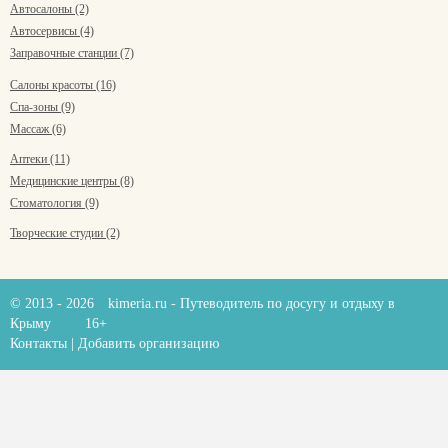
Автосалоны (2)
Автосервисы (4)
Заправочные станции (7)
Салоны красоты (16)
Спа-зоны (9)
Массаж (6)
Аптеки (11)
Медицинские центры (8)
Стоматология (9)
Творческие студии (2)
© 2013 - 2026
kimeria.ru
- Путеводитель по досугу и отдыху в
Крыму
16+
Контакты
|
Добавить организацию