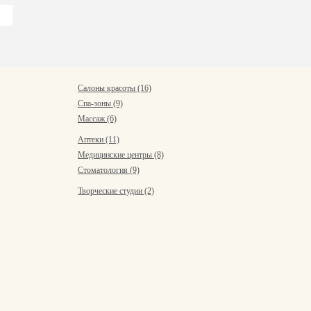
Салоны красоты (16)
Спа-зоны (9)
Массаж (6)
Аптеки (11)
Медицинские центры (8)
Стоматология (9)
Творческие студии (2)