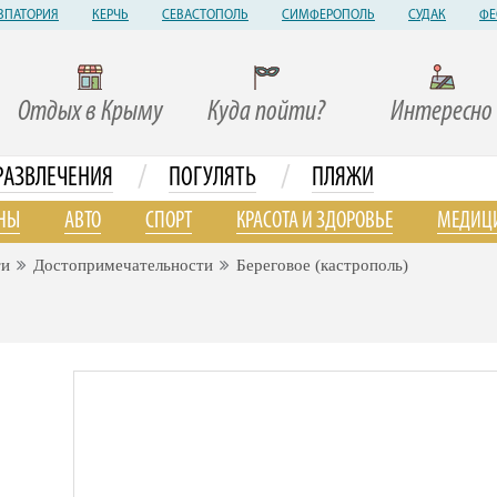
ВПАТОРИЯ
КЕРЧЬ
СЕВАСТОПОЛЬ
СИМФЕРОПОЛЬ
СУДАК
ФЕ
Отдых в Крыму
Куда пойти?
Интересно
/
/
РАЗВЛЕЧЕНИЯ
ПОГУЛЯТЬ
ПЛЯЖИ
НЫ
АВТО
СПОРТ
КРАСОТА И ЗДОРОВЬЕ
МЕДИЦ
ти
Достопримечательности
Береговое (кастрополь)