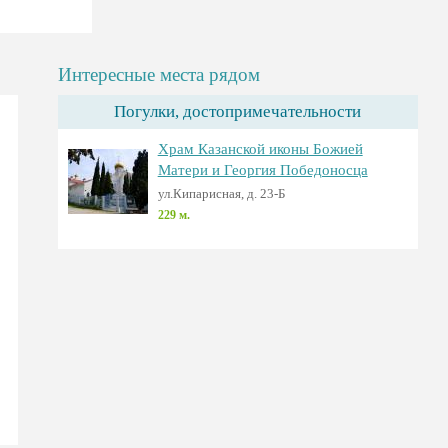
Интересные места рядом
Погулки, достопримечательности
Храм Казанской иконы Божией
Матери и Георгия Победоносца
ул.Кипарисная, д. 23-Б
229 м.