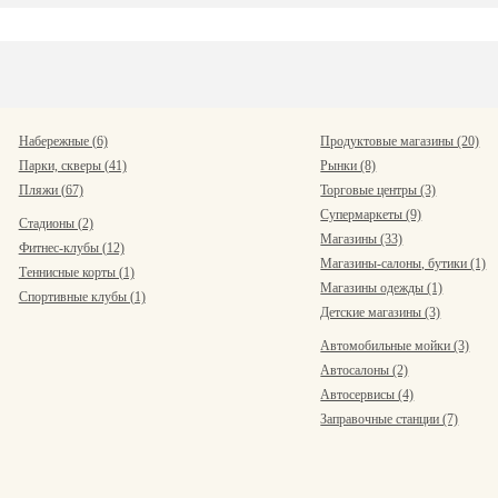
Набережные (6)
Продуктовые магазины (20)
Парки, скверы (41)
Рынки (8)
Пляжи (67)
Торговые центры (3)
Супермаркеты (9)
Стадионы (2)
Магазины (33)
Фитнес-клубы (12)
Магазины-салоны, бутики (1)
Теннисные корты (1)
Магазины одежды (1)
Спортивные клубы (1)
Детские магазины (3)
Автомобильные мойки (3)
Автосалоны (2)
Автосервисы (4)
Заправочные станции (7)