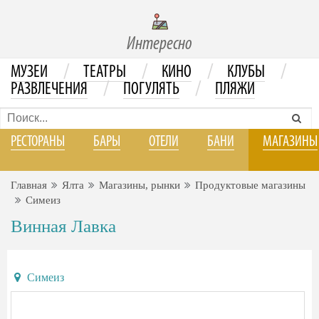
Интересно
/
/
/
/
МУЗЕИ
ТЕАТРЫ
КИНО
КЛУБЫ
/
/
РАЗВЛЕЧЕНИЯ
ПОГУЛЯТЬ
ПЛЯЖИ
РЕСТОРАНЫ
БАРЫ
ОТЕЛИ
БАНИ
МАГАЗИНЫ
Главная
Ялта
Магазины, рынки
Продуктовые магазины
Симеиз
Винная Лавка
Симеиз