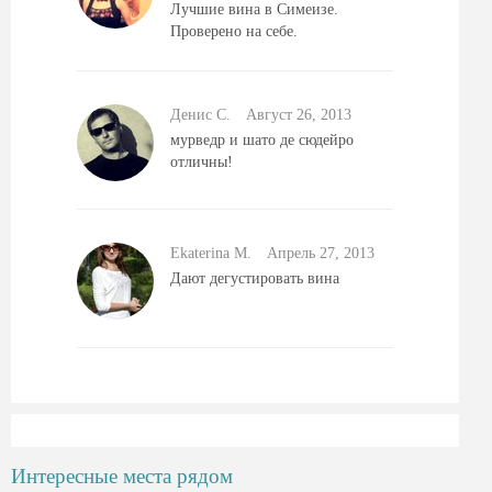
Лучшие вина в Симеизе.
Проверено на себе.
Денис С.
Август 26, 2013
мурведр и шато де сюдейро
отличны!
Ekaterina M.
Aпрель 27, 2013
Дают дегустировать вина
Интересные места рядом