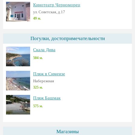
Кинотеатр Черноморец
ул. Советская, д.17
49 м.
Погулки, достопримечательности
Скала Дива
504 м.
Пляж в Симеизе
Набережная
325 м.
Пляж Башмак
575 м.
Магазины