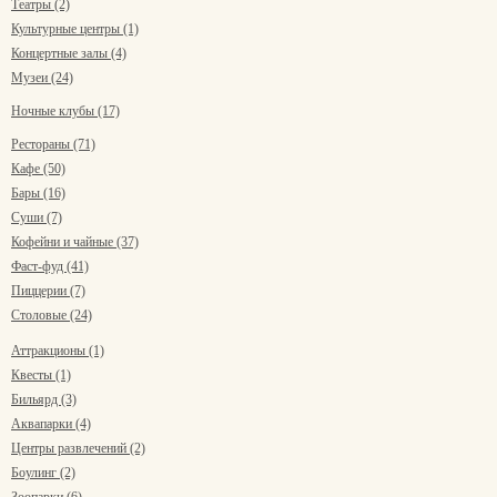
Театры (2)
Культурные центры (1)
Концертные залы (4)
Музеи (24)
Ночные клубы (17)
Рестораны (71)
Кафе (50)
Бары (16)
Суши (7)
Кофейни и чайные (37)
Фаст-фуд (41)
Пиццерии (7)
Столовые (24)
Аттракционы (1)
Квесты (1)
Бильярд (3)
Аквапарки (4)
Центры развлечений (2)
Боулинг (2)