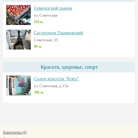
Симеизский рынок
ул. Советская
119 м.
Гастроном Ульяновский
Советская, 35
90 м.
Красота, здоровье, спорт
Салон красоты "Клео"
ул. Советская, д.15а
596 м.
Кинотеатры (6)