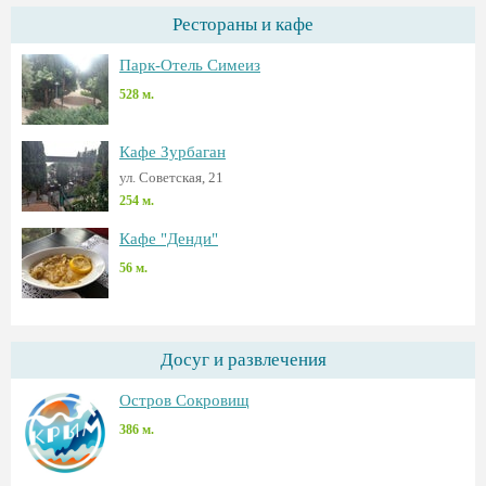
Рестораны и кафе
Парк-Отель Симеиз
528 м.
Кафе Зурбаган
ул. Советская, 21
254 м.
Кафе "Денди"
56 м.
Досуг и развлечения
Остров Сокровищ
386 м.