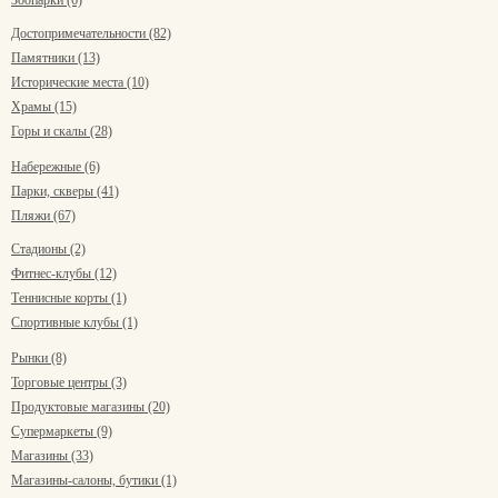
Зоопарки (6)
Достопримечательности (82)
Памятники (13)
Исторические места (10)
Храмы (15)
Горы и скалы (28)
Набережные (6)
Парки, скверы (41)
Пляжи (67)
Стадионы (2)
Фитнес-клубы (12)
Теннисные корты (1)
Спортивные клубы (1)
Рынки (8)
Торговые центры (3)
Продуктовые магазины (20)
Супермаркеты (9)
Магазины (33)
Магазины-салоны, бутики (1)