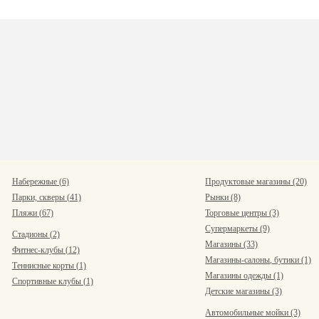
Набережные (6)
Продуктовые магазины (20)
Парки, скверы (41)
Рынки (8)
Пляжи (67)
Торговые центры (3)
Супермаркеты (9)
Стадионы (2)
Магазины (33)
Фитнес-клубы (12)
Магазины-салоны, бутики (1)
Теннисные корты (1)
Магазины одежды (1)
Спортивные клубы (1)
Детские магазины (3)
Автомобильные мойки (3)