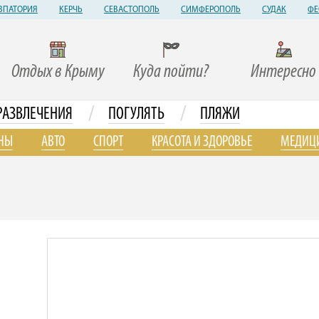
ВПАТОРИЯ
КЕРЧЬ
СЕВАСТОПОЛЬ
СИМФЕРОПОЛЬ
СУДАК
ФЕ
Отдых в Крыму
Куда пойти?
Интересно
/
/
РАЗВЛЕЧЕНИЯ
ПОГУЛЯТЬ
ПЛЯЖИ
НЫ
АВТО
СПОРТ
КРАСОТА И ЗДОРОВЬЕ
МЕДИЦ