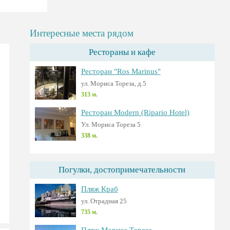
Интересные места рядом
Рестораны и кафе
Ресторан "Ros Marinus"
ул. Мориса Тореза, д.5
313 м.
Ресторан Modern (Ripario Hotel)
Ул. Мориса Тореза 5
338 м.
Погулки, достопримечательности
Пляж Краб
ул. Отрадная 25
735 м.