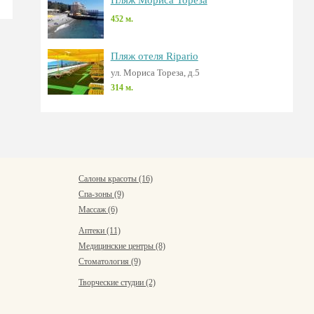
Пляж Мориса Тореза
452 м.
Пляж отеля Ripario
ул. Мориса Тореза, д.5
314 м.
Салоны красоты (16)
Спа-зоны (9)
Массаж (6)
Аптеки (11)
Медицинские центры (8)
Стоматология (9)
Творческие студии (2)