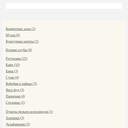
Концертные залы (2)
Музеи (6)
Культурные центры (2)
Ночные клубы (6)
Рестораны (25)
Кафе (10)
Бары (3)
Суши (4)
Кофейни и чайные (5)
Фаст-фуд (3)
Пиццерии (4)
Столовые (2)
Пункты проката велосипедов (1)
Зоопарки (3)
Дельфинарии (3)