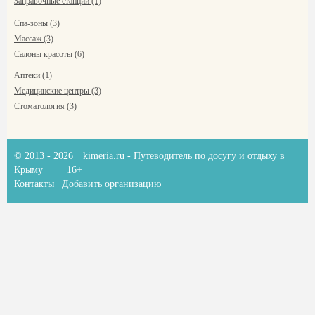
Заправочные станции (1)
Спа-зоны (3)
Массаж (3)
Салоны красоты (6)
Аптеки (1)
Медицинские центры (3)
Стоматология (3)
© 2013 - 2026
kimeria.ru
- Путеводитель по досугу и отдыху в
Крыму
16+
Контакты
|
Добавить организацию