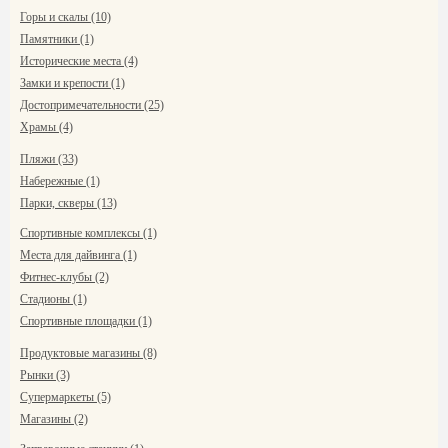
Горы и скалы (10)
Памятники (1)
Исторические места (4)
Замки и крепости (1)
Достопримечательности (25)
Храмы (4)
Пляжи (33)
Набережные (1)
Парки, скверы (13)
Спортивные комплексы (1)
Места для дайвинга (1)
Фитнес-клубы (2)
Стадионы (1)
Спортивные площадки (1)
Продуктовые магазины (8)
Рынки (3)
Супермаркеты (5)
Магазины (2)