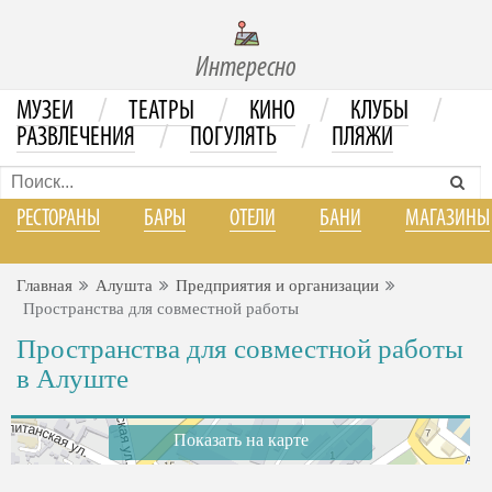
Интересно
/
/
/
/
МУЗЕИ
ТЕАТРЫ
КИНО
КЛУБЫ
/
/
РАЗВЛЕЧЕНИЯ
ПОГУЛЯТЬ
ПЛЯЖИ
РЕСТОРАНЫ
БАРЫ
ОТЕЛИ
БАНИ
МАГАЗИНЫ
Главная
Алушта
Предприятия и организации
Пространства для совместной работы
Пространства для совместной работы
в Алуште
Показать на карте