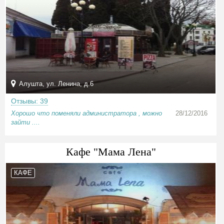
Алушта, ул. Ленина, д.6
Отзывы: 39
Хорошо что поменяли администратора , можно
28/12/2016
зайти ....
Кафе "Мама Лена"
КАФЕ