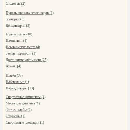
Столовые (2)
Пункты проката велосипедов (1)
Зоопарки (3)
Дельфинарии (3)
Горы и скалы (10)
Памятники (1)
Исторические места (4)
Замки и крепости (1)
Достопримечательности (25)
Храмы (4)
Пляжи (33)
Набережные (1)
Парки, скверы (13)
Спортивные комплексы (1)
Места для дайвинга (1)
Фитнес-клубы (2)
Стадионы (1)
Спортивные площадки (1)