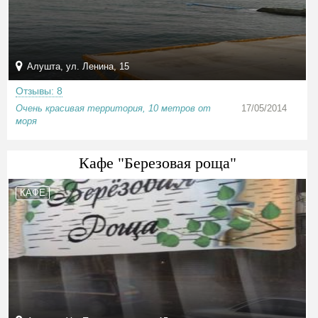
Алушта, ул. Ленина, 15
Отзывы: 8
Очень красивая территория, 10 метров от
17/05/2014
моря
Кафе "Березовая роща"
КАФЕ