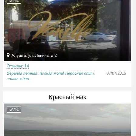
КАФЕ
Алушта, ул. Ленина, д.2
Отзывы: 14
Веранда летняя, полная жопа! Персонал спит,
07/07/2015
салат ждал...
Красный мак
КАФЕ