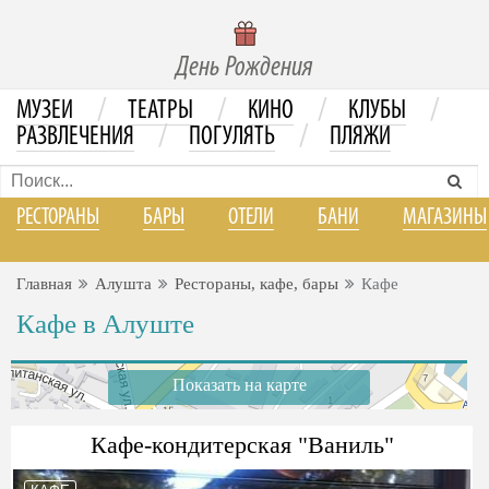
День Рождения
/
/
/
/
МУЗЕИ
ТЕАТРЫ
КИНО
КЛУБЫ
/
/
РАЗВЛЕЧЕНИЯ
ПОГУЛЯТЬ
ПЛЯЖИ
РЕСТОРАНЫ
БАРЫ
ОТЕЛИ
БАНИ
МАГАЗИНЫ
Главная
Алушта
Рестораны, кафе, бары
Кафе
Кафе в Алуште
Показать на карте
Кафе-кондитерская "Ваниль"