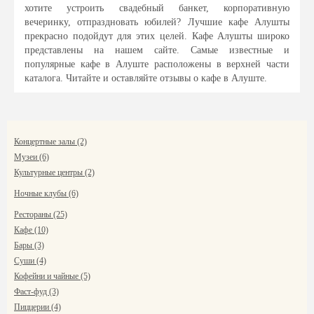
хотите устроить свадебный банкет, корпоративную
вечеринку, отпраздновать юбилей? Лучшие кафе Алушты
прекрасно подойдут для этих целей. Кафе Алушты широко
представлены на нашем сайте. Самые известные и
популярные кафе в Алуште расположены в верхней части
каталога. Читайте и оставляйте отзывы о кафе в Алуште.
Концертные залы (2)
Музеи (6)
Культурные центры (2)
Ночные клубы (6)
Рестораны (25)
Кафе (10)
Бары (3)
Суши (4)
Кофейни и чайные (5)
Фаст-фуд (3)
Пиццерии (4)