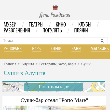
День Рождения
/
/
/
/
МУЗЕИ
ТЕАТРЫ
КИНО
КЛУБЫ
/
/
РАЗВЛЕЧЕНИЯ
ПОГУЛЯТЬ
ПЛЯЖИ
РЕСТОРАНЫ
БАРЫ
ОТЕЛИ
БАНИ
МАГАЗИНЫ
Главная
Алушта
Рестораны, кафе, бары
Суши
Суши в Алуште
Показать на карте
Суши-бар отеля "Porto Mare"