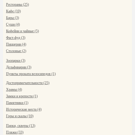
Рестораны (25)
Кафе (10)
Бары (3)
Суши (4)
Кофейни и чайные (5)
Фаст-фуд (3)
Пиццерии (4)
Столовые (2)
Зоопарки (3)
Дельфинарии (3)
Пункты проката велосипедов (1)
Достопримечательности (25)
Храмы (4)
Замки и крепости (1)
Памятники (1)
Исторические места (4)
Горы и скалы (10)
Парки, скверы (13)
Пляжи (33)