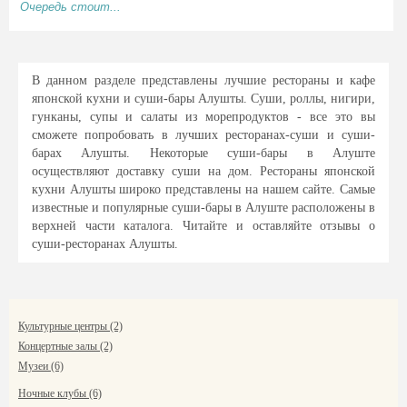
Очередь стоит...
В данном разделе представлены лучшие рестораны и кафе
японской кухни и суши-бары Алушты. Суши, роллы, нигири,
гунканы, супы и салаты из морепродуктов - все это вы
сможете попробовать в лучших ресторанах-суши и суши-
барах Алушты. Некоторые суши-бары в Алуште
осуществляют доставку суши на дом. Рестораны японской
кухни Алушты широко представлены на нашем сайте. Самые
известные и популярные суши-бары в Алуште расположены в
верхней части каталога. Читайте и оставляйте отзывы о
суши-ресторанах Алушты.
Культурные центры (2)
Концертные залы (2)
Музеи (6)
Ночные клубы (6)