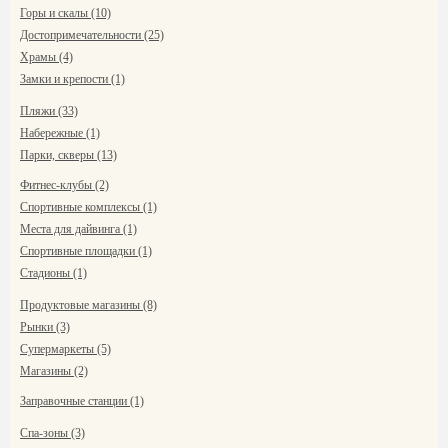
Горы и скалы (10)
Достопримечательности (25)
Храмы (4)
Замки и крепости (1)
Пляжи (33)
Набережные (1)
Парки, скверы (13)
Фитнес-клубы (2)
Спортивные комплексы (1)
Места для дайвинга (1)
Спортивные площадки (1)
Стадионы (1)
Продуктовые магазины (8)
Рынки (3)
Супермаркеты (5)
Магазины (2)
Заправочные станции (1)
Спа-зоны (3)