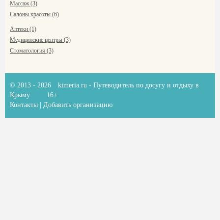
Массаж (3)
Салоны красоты (6)
Аптеки (1)
Медицинские центры (3)
Стоматология (3)
© 2013 - 2026
kimeria.ru
- Путеводитель по досугу и отдыху в
Крыму
16+
Контакты
|
Добавить организацию