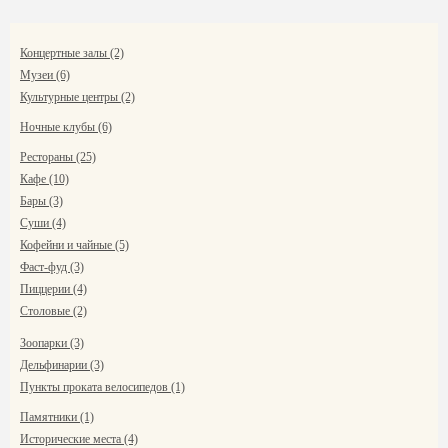
Концертные залы (2)
Музеи (6)
Культурные центры (2)
Ночные клубы (6)
Рестораны (25)
Кафе (10)
Бары (3)
Суши (4)
Кофейни и чайные (5)
Фаст-фуд (3)
Пиццерии (4)
Столовые (2)
Зоопарки (3)
Дельфинарии (3)
Пункты проката велосипедов (1)
Памятники (1)
Исторические места (4)