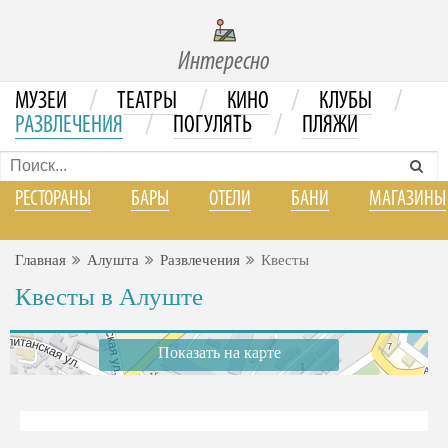
Интересно
/
/
/
/
МУЗЕИ
ТЕАТРЫ
КИНО
КЛУБЫ
/
/
РАЗВЛЕЧЕНИЯ
ПОГУЛЯТЬ
ПЛЯЖИ
РЕСТОРАНЫ
БАРЫ
ОТЕЛИ
БАНИ
МАГАЗИНЫ
Главная
Алушта
Развлечения
Квесты
Квесты в Алуште
Показать на карте