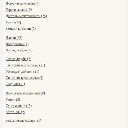
Исторические места (4)
Горы и скалы (10)
Достопримечательности (25)
Храмы (4)
Замки и крепости (1)
Пляжи (33)
Набережные (1)
Парки, скверы (13)
Фитнес-клубы (2)
Спортивные комплексы (1)
Места для дайвинга (1)
Спортивные площадки (1)
Стадионы (1)
Продуктовые магазины (8)
Рынки (3)
Супермаркеты (5)
Магазины (2)
Заправочные станции (1)