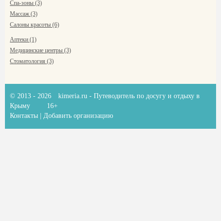
Спа-зоны (3)
Массаж (3)
Салоны красоты (6)
Аптеки (1)
Медицинские центры (3)
Стоматология (3)
© 2013 - 2026
kimeria.ru
- Путеводитель по досугу и отдыху в
Крыму
16+
Контакты
|
Добавить организацию