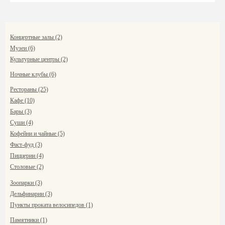
Концертные залы (2)
Музеи (6)
Культурные центры (2)
Ночные клубы (6)
Рестораны (25)
Кафе (10)
Бары (3)
Суши (4)
Кофейни и чайные (5)
Фаст-фуд (3)
Пиццерии (4)
Столовые (2)
Зоопарки (3)
Дельфинарии (3)
Пункты проката велосипедов (1)
Памятники (1)