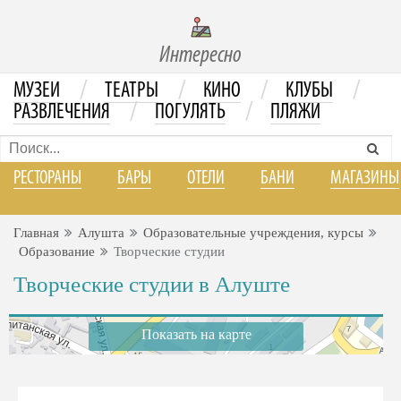
Интересно
/
/
/
/
МУЗЕИ
ТЕАТРЫ
КИНО
КЛУБЫ
/
/
РАЗВЛЕЧЕНИЯ
ПОГУЛЯТЬ
ПЛЯЖИ
РЕСТОРАНЫ
БАРЫ
ОТЕЛИ
БАНИ
МАГАЗИНЫ
Главная
Алушта
Образовательные учреждения, курсы
Образование
Творческие студии
Творческие студии в Алуште
Показать на карте