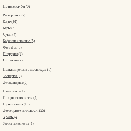
Ночные клубы (6)
Рестораны (25)
Кафе (10)
Бары (3)
Суши (4)
Кофейни и чайные (5)
Фаст-фуд (3)
Пиццерии (4)
Столовые (2)
Пункты проката велосипедов (1)
Зоопарки (3)
Дельфинарии (3)
Памятники (1)
Исторические места (4)
Горы и скалы (10)
Достопримечательности (25)
Храмы (4)
Замки и крепости (1)