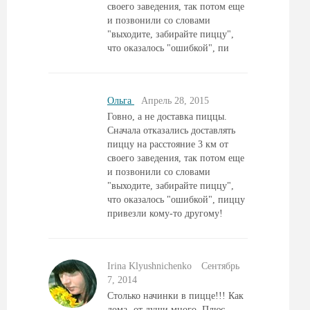
своего заведения, так потом еще
и позвонили со словами
"выходите, забирайте пиццу",
что оказалось "ошибкой", пи
Ольга
Aпрель 28, 2015
Говно, а не доставка пиццы.
Сначала отказались доставлять
пиццу на расстояние 3 км от
своего заведения, так потом еще
и позвонили со словами
"выходите, забирайте пиццу",
что оказалось "ошибкой", пиццу
привезли кому-то другому!
Irina Klyushnichenko
Сентябрь
7, 2014
Столько начинки в пицце!!! Как
дома- от души много. Плюс