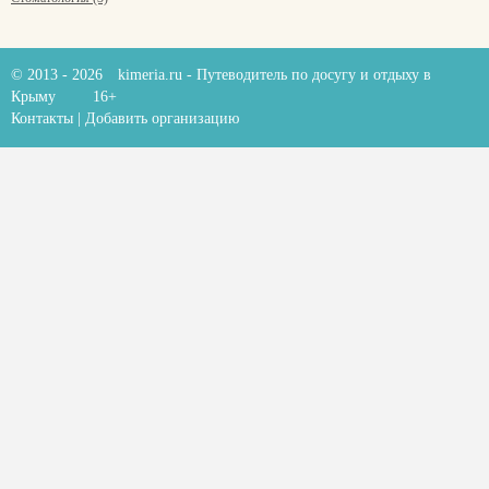
© 2013 - 2026
kimeria.ru
- Путеводитель по досугу и отдыху в
Крыму
16+
Контакты
|
Добавить организацию