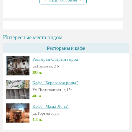
ЕЩЕ ОТЗЫВЫ
Интересные места рядом
Рестораны и кафе
Ресторан Старый город
ул.Парковая, 2 б
393 м.
Кафе "Березовая роща"
Ул. Партизанская , д.15а
481 м.
Кафе "Мама Лена"
ул. Горького, д.6
413 м.