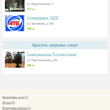
ул. Партизанская, 5
473 м.
Супермаркет "АТБ"
ул. Багликова, д.19в
288 м.
Красота, здоровье, спорт
Салон красоты "Студио Стиль"
ул. Партизанская, д.9а
466 м.
Концертные залы (2)
Музеи (6)
Культурные центры (2)