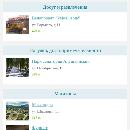
Досуг и развлечения
Велопрокат "Veloalushta"
ул. Горького, д.11
470 м.
Погулки, достопримечательности
Парк санатория Алуштинский
ул. Октябрьская, 16
298 м.
Магазины
Массандра
ул. Школьная, 11
327 м.
Фуршет