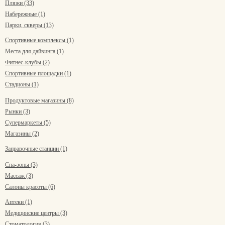
Пляжи (33)
Набережные (1)
Парки, скверы (13)
Спортивные комплексы (1)
Места для дайвинга (1)
Фитнес-клубы (2)
Спортивные площадки (1)
Стадионы (1)
Продуктовые магазины (8)
Рынки (3)
Супермаркеты (5)
Магазины (2)
Заправочные станции (1)
Спа-зоны (3)
Массаж (3)
Салоны красоты (6)
Аптеки (1)
Медицинские центры (3)
Стоматология (3)