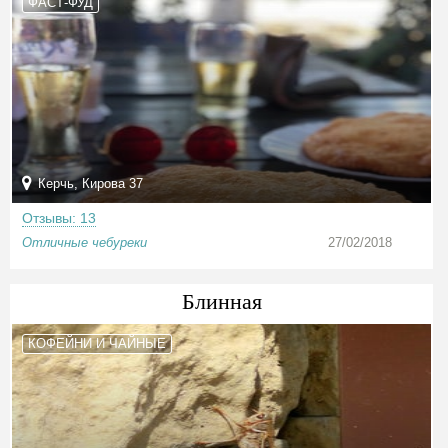
ФАСТ-ФУД
Керчь, Кирова 37
Отзывы: 13
Отличные чебуреки
27/02/2018
Блинная
КОФЕЙНИ И ЧАЙНЫЕ