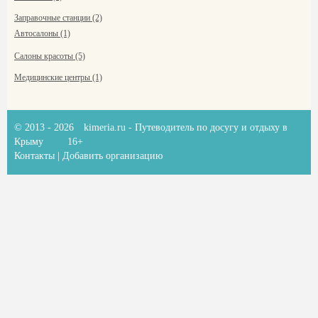
Заправочные станции (2)
Автосалоны (1)
Салоны красоты (5)
Медицинские центры (1)
© 2013 - 2026
kimeria.ru
- Путеводитель по досугу и отдыху в
Крыму
16+
Контакты
|
Добавить организацию