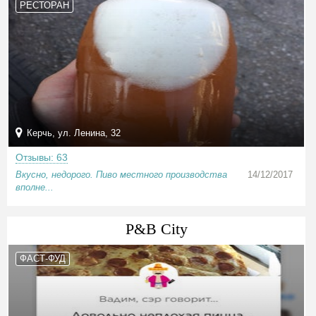
РЕСТОРАН
Керчь, ул. Ленина, 32
Отзывы: 63
Вкусно, недорого. Пиво местного производства
14/12/2017
вполне...
P&B City
ФАСТ-ФУД