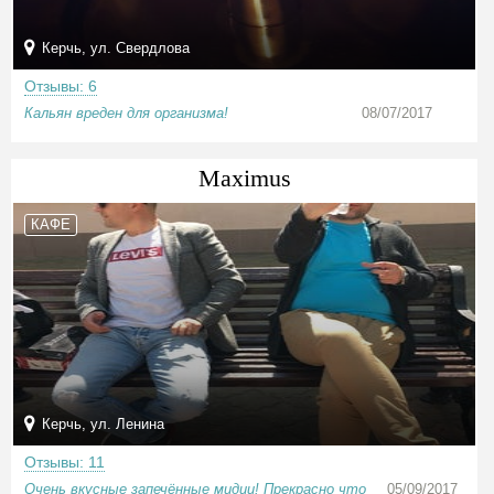
Керчь, ул. Свердлова
Отзывы: 6
Кальян вреден для организма!
08/07/2017
Maximus
КАФЕ
Керчь, ул. Ленина
Отзывы: 11
Очень вкусные запечённые мидии! Прекрасно что
05/09/2017