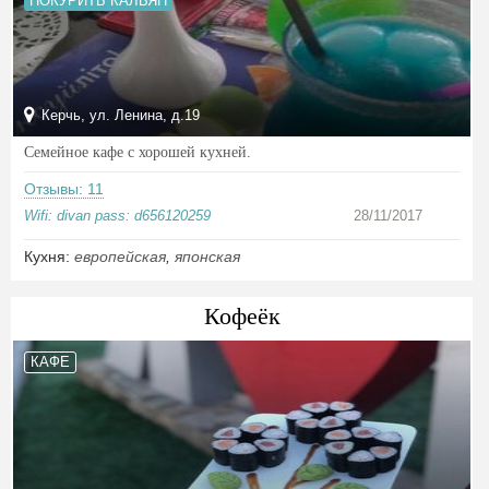
ПОКУРИТЬ КАЛЬЯН
Керчь, ул. Ленина, д.19
Семейное кафе с хорошей кухней.
Отзывы: 11
Wifi: divan pass: d656120259
28/11/2017
Кухня:
европейская
,
японская
Кофеёк
КАФЕ