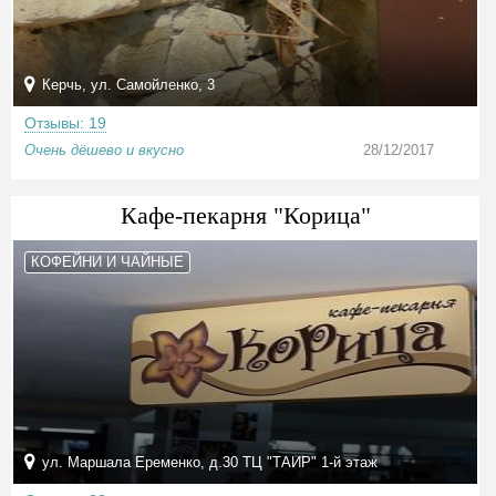
Керчь, ул. Самойленко, 3
Отзывы: 19
Очень дёшево и вкусно
28/12/2017
Кафе-пекарня "Корица"
КОФЕЙНИ И ЧАЙНЫЕ
ул. Маршала Еременко, д.30 ТЦ "ТАИР" 1-й этаж