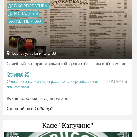
ДЛЯ КОРПОРАТИВА
ДЛЯ СВАДЬБЫ
БАНКЕТНЫЙ ЗАЛ
Керчь, ул. Ленина, д.38
Семейный ресторан итальянской кухни с большим выбором вин.
Отзывы: 25
Очень неспешные официанты, пиццу ждали час
30/07/2016
при пустом...
Кухня:
итальянская
,
японская
Средний чек:
1000 руб.
Кафе "Капучино"