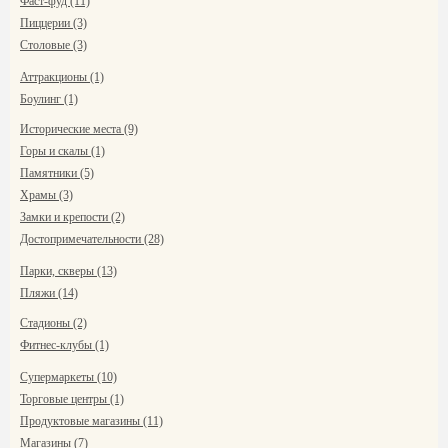
Фаст-фуд (11)
Пиццерии (3)
Столовые (3)
Аттракционы (1)
Боулинг (1)
Исторические места (9)
Горы и скалы (1)
Памятники (5)
Храмы (3)
Замки и крепости (2)
Достопримечательности (28)
Парки, скверы (13)
Пляжи (14)
Стадионы (2)
Фитнес-клубы (1)
Супермаркеты (10)
Торговые центры (1)
Продуктовые магазины (11)
Магазины (7)