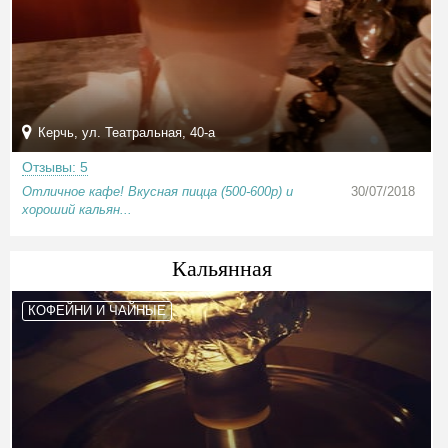
Керчь, ул. Театральная, 40-а
Отзывы: 5
Отличное кафе! Вкусная пицца (500-600р) и
30/07/2018
хороший кальян...
Кальянная
КОФЕЙНИ И ЧАЙНЫЕ