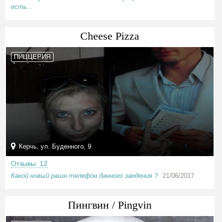
есть...
Cheese Pizza
ПИЦЦЕРИЯ
Керчь, ул. Буденного, 9
Отзывы: 12
Какой новый рашн телефон данного заедения ?
21/06/2017
Пингвин / Pingvin