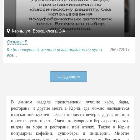
Керчь, ул. Ворошилова, 2-А
Отзывы: 5
Кофе невкусный, хотели позавтракать по пути,
26/08/2017
все...
Следующие
В данном разделе представлены лучшие кафе, бары,
рестораны и другие места в Керчи, где можно насладиться
изысканной кухней, весело провести вечер с друзьями или
просто вкусно поесть. Очень популярны в Керчи рестораны с
видом на море и рестораны при отелях. Также в Керчи
популярны кофейни, суши-бары и пиццерии. Многие
заведения осуществляют доставку еды на дом. Рестораны и