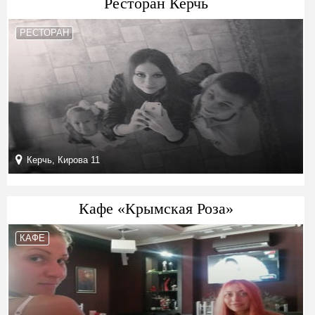
Ресторан Керчь
РЕСТОРАН
Керчь, Кирова 11
Кафе «Крымская Роза»
КАФЕ