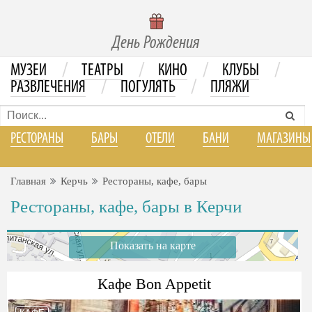
День Рождения
/
/
/
/
МУЗЕИ
ТЕАТРЫ
КИНО
КЛУБЫ
/
/
РАЗВЛЕЧЕНИЯ
ПОГУЛЯТЬ
ПЛЯЖИ
РЕСТОРАНЫ
БАРЫ
ОТЕЛИ
БАНИ
МАГАЗИНЫ
Главная
Керчь
Рестораны, кафе, бары
Рестораны, кафе, бары в Керчи
Показать на карте
Кафе Bon Apрetit