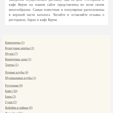
кафе Керчи на нашем сайте представлены во всем своем
многообразии. Самые известные и популярные расположены
в верхней части каталога. Читайте и оставляйте отзывы о
ресторанах, барах и кафе Керчи.
Кинотеатры (1)
Культурные центры (2)
Музеи (7)
Концертные залы (1)
Театры (1)
Ночные клубы (4)
Музыкальные клубы (1)
Рестораны (6)
Кафе (10)
Бары (2)
Суши (2)
Кофейни и чайные (6)