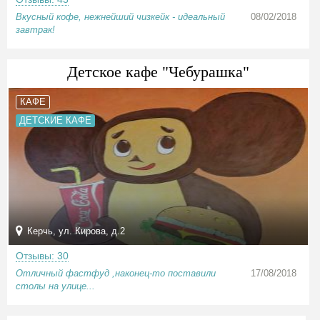
Вкусный кофе, нежнейший чизкейк - идеальный
08/02/2018
завтрак!
Детское кафе "Чебурашка"
КАФЕ
ДЕТСКИЕ КАФЕ
Керчь, ул. Кирова, д.2
Отзывы: 30
Отличный фастфуд ,наконец-то поставили
17/08/2018
столы на улице...