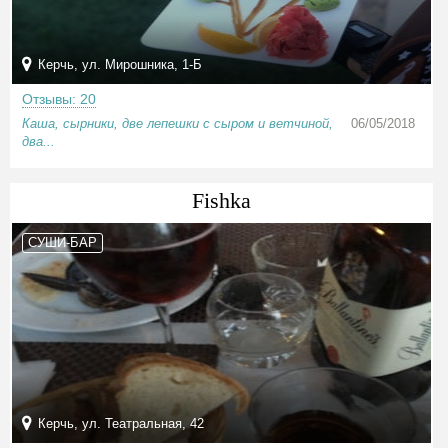
Керчь, ул. Мирошника, 1-Б
Отзывы: 20
Каша, сырники, две лепешки с сыром и ветчиной,
06/05/2018
два...
Fishka
СУШИ-БАР
Керчь, ул. Театральная, 42