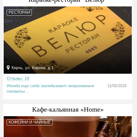
РЕСТОРАН
Керчь, ул. Кирова, д.1
Отзывы: 18
Иногда еще сюда заглядывают непризнанные
11/05/2016
таланты...
Кафе-кальянная «Home»
КОФЕЙНИ И ЧАЙНЫЕ