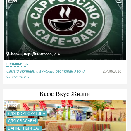
КАФЕ
Керчь, пер. Димитрова, д.4
Отзывы: 56
Самый уютный и вкусный ресторан Керчи.
26/08/2018
Отличный...
Кафе Вкус Жизни
КАФЕ
ДЛЯ КОРПОРАТИВА
ДЛЯ СВАДЬБЫ
БАНКЕТНЫЙ ЗАЛ