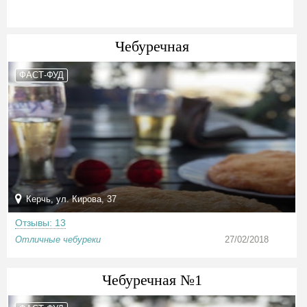
Чебуречная
ФАСТ-ФУД
Керчь, ул. Кирова, 37
Отзывы: 13
Отличные чебуреки
27/02/2018
Чебуречная №1