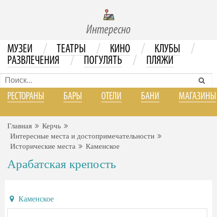
Интересно
/
/
/
/
МУЗЕИ
ТЕАТРЫ
КИНО
КЛУБЫ
/
/
РАЗВЛЕЧЕНИЯ
ПОГУЛЯТЬ
ПЛЯЖИ
РЕСТОРАНЫ
БАРЫ
ОТЕЛИ
БАНИ
МАГАЗИНЫ
Главная
Керчь
Интересные места и достопримечательности
Исторические места
Каменское
Арабатская крепость
Каменское