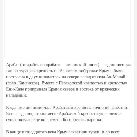
Арабат (от арабского «рабат» — «воинский пост») — единственная
татаро-турецкая крепость на Азовском побережье Крыма, была
построена в двух километрах на северо-запад от села Ак-Монай
(совр. Каменское). Вместе с Перекопской крепостью и крепостью
Ени-Кале прикрывала Крым с севера и востока от вражеских
нападений.
Когда именно появилась Арабатская крепость, точно не известно.
Есть сведения, что на месте Арабатской крепости укрепление
существовало еще во времена Боспорского царства.
В конце пятнадцатого века Крым захватили турки, и во всех