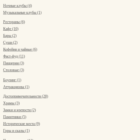
Ночные клубы (4)
Музыкальные клубы (1)
Рестораны (6)
Кафе (10)
Бары (2)
Суши (2)
Кофейни и чайные (6)
Фаст-фуд (11)
Пиццерии (3)
Столовые (3)
Боулинг (1)
Аттракционы (1)
Достопримечательности (28)
Храмы (3)
Замки и крепости (2)
Памятники (5)
Исторические места (9)
Горы и скалы (1)