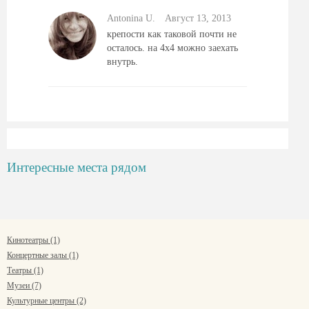
Antonina U.
Август 13, 2013
крепости как таковой почти не
осталось. на 4х4 можно заехать
внутрь.
Интересные места рядом
Кинотеатры (1)
Концертные залы (1)
Театры (1)
Музеи (7)
Культурные центры (2)