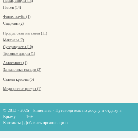
Парки, скверы (13)
Пляжи (14)
Фитнес-клубы (1)
Стадионы (2)
Продуктовые магазины (11)
Магазины (7)
Супермаркеты (10)
Торговые центры (1)
Автосалоны (1)
Заправочные станции (2)
Салоны красоты (5)
Медицинские центры (1)
© 2013 - 2026
kimeria.ru
- Путеводитель по досугу и отдыху в
Крыму
16+
Контакты
|
Добавить организацию