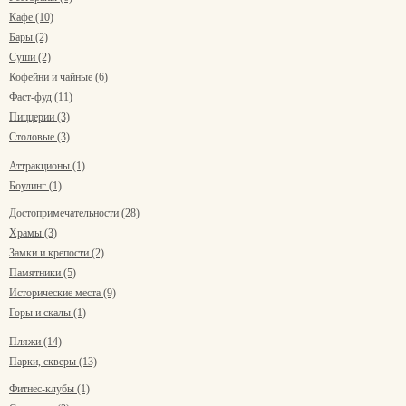
Кафе (10)
Бары (2)
Суши (2)
Кофейни и чайные (6)
Фаст-фуд (11)
Пиццерии (3)
Столовые (3)
Аттракционы (1)
Боулинг (1)
Достопримечательности (28)
Храмы (3)
Замки и крепости (2)
Памятники (5)
Исторические места (9)
Горы и скалы (1)
Пляжи (14)
Парки, скверы (13)
Фитнес-клубы (1)