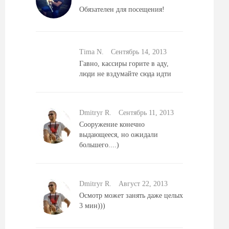
Обязателен для посещения!
Tima N.
Сентябрь 14, 2013
Гавно, кассиры горите в аду,
люди не вздумайте сюда идти
Dmitryr R.
Сентябрь 11, 2013
Сооружение конечно
выдающееся, но ожидали
большего....)
Dmitryr R.
Август 22, 2013
Осмотр может занять даже целых
3 мин)))