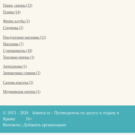
Парки, скверы (13)
Пляжи (14)
Фитнес-клубы (1)
Стадионы (2)
Продуктовые магазины (11)
Магазины (7)
Супермаркеты (10)
Торговые центры (1)
Автосалоны (1)
Заправочные станции (2)
Салоны красоты (5)
Медицинские центры (1)
© 2013 - 2026
kimeria.ru
- Путеводитель по досугу и отдыху в
Крыму
16+
Контакты
|
Добавить организацию