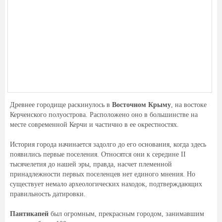
Древнее городище раскинулось в
Восточном Крыму
, на востоке
Керченского полуострова. Расположено оно в большинстве на
месте современной Керчи и частично в ее окрестностях.
История города начинается задолго до его основания, когда здесь
появились первые поселения. Относятся они к середине II
тысячелетия до нашей эры, правда, насчет племенной
принадлежности первых поселенцев нет единого мнения. Но
существует немало археологических находок, подтверждающих
правильность датировки.
Пантикапей
был огромным, прекрасным городом, занимавшим