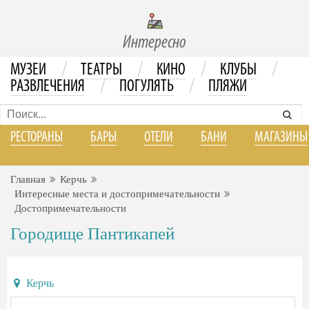
Интересно
/
/
/
/
МУЗЕИ
ТЕАТРЫ
КИНО
КЛУБЫ
/
/
РАЗВЛЕЧЕНИЯ
ПОГУЛЯТЬ
ПЛЯЖИ
РЕСТОРАНЫ
БАРЫ
ОТЕЛИ
БАНИ
МАГАЗИНЫ
Главная
Керчь
Интересные места и достопримечательности
Достопримечательности
Городище Пантикапей
Керчь