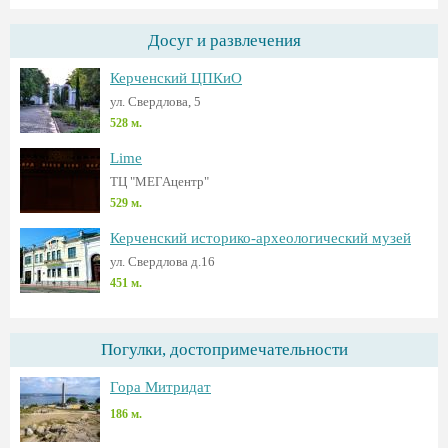
Досуг и развлечения
Керченский ЦПКиО
ул. Свердлова, 5
528 м.
Lime
ТЦ "МЕГАцентр"
529 м.
Керченский историко-археологический музей
ул. Свердлова д.16
451 м.
Погулки, достопримечательности
Гора Митридат
186 м.