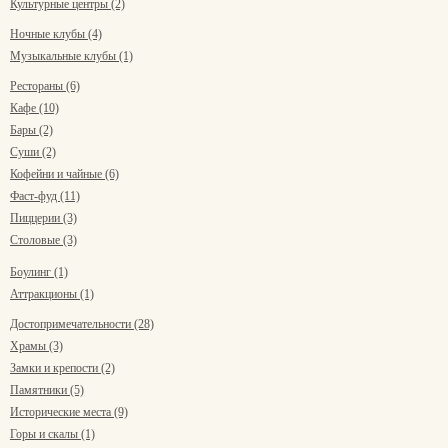
Культурные центры (2)
Ночные клубы (4)
Музыкальные клубы (1)
Рестораны (6)
Кафе (10)
Бары (2)
Суши (2)
Кофейни и чайные (6)
Фаст-фуд (11)
Пиццерии (3)
Столовые (3)
Боулинг (1)
Аттракционы (1)
Достопримечательности (28)
Храмы (3)
Замки и крепости (2)
Памятники (5)
Исторические места (9)
Горы и скалы (1)