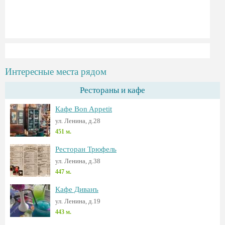
Интересные места рядом
Рестораны и кафе
Кафе Bon Apрetit
ул. Ленина, д.28
451 м.
Ресторан Трюфель
ул. Ленина, д.38
447 м.
Кафе Диванъ
ул. Ленина, д.19
443 м.