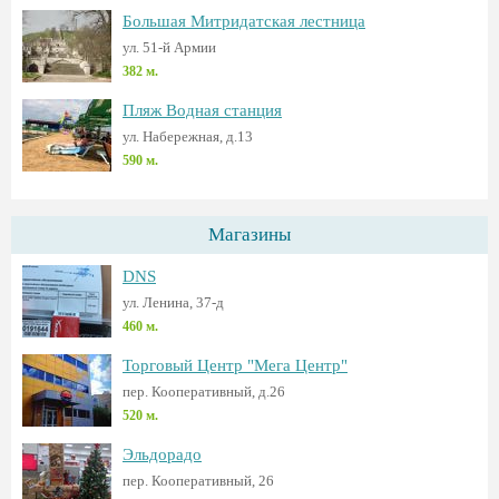
Большая Митридатская лестница
ул. 51-й Армии
382 м.
Пляж Водная станция
ул. Набережная, д.13
590 м.
Магазины
DNS
ул. Ленина, 37-д
460 м.
Торговый Центр "Мега Центр"
пер. Кооперативный, д.26
520 м.
Эльдорадо
пер. Кооперативный, 26