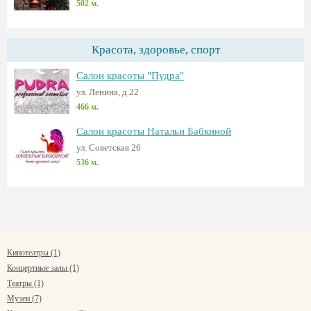
502 м.
Красота, здоровье, спорт
Салон красоты "Пудра"
ул. Ленина, д.22
466 м.
Салон красоты Натальи Бабкиной
ул. Советская 26
536 м.
Кинотеатры (1)
Концертные залы (1)
Театры (1)
Музеи (7)