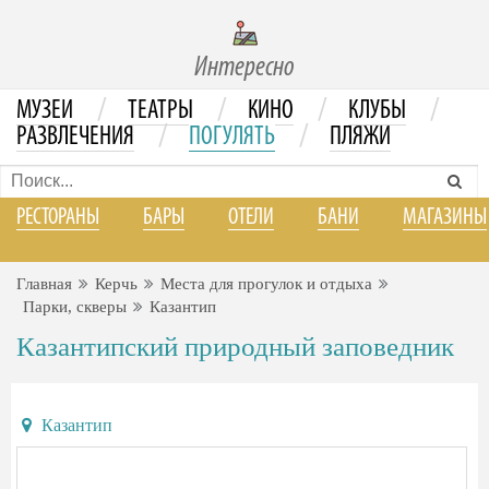
Интересно
/
/
/
/
МУЗЕИ
ТЕАТРЫ
КИНО
КЛУБЫ
/
/
РАЗВЛЕЧЕНИЯ
ПОГУЛЯТЬ
ПЛЯЖИ
РЕСТОРАНЫ
БАРЫ
ОТЕЛИ
БАНИ
МАГАЗИНЫ
Главная
Керчь
Места для прогулок и отдыха
Парки, скверы
Казантип
Казантипский природный заповедник
Казантип