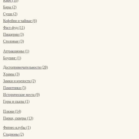
Кафе (10)
Бары (2)
Суши (2)
Кофейни и чайные (6)
Фаст-фуд (11)
Пиццерии (3)
Столовые (3)
Аттракционы (1)
Боулинг (1)
Достопримечательности (28)
Храмы (3)
Замки и крепости (2)
Памятники (5)
Исторические места (9)
Горы и скалы (1)
Пляжи (14)
Парки, скверы (13)
Фитнес-клубы (1)
Стадионы (2)