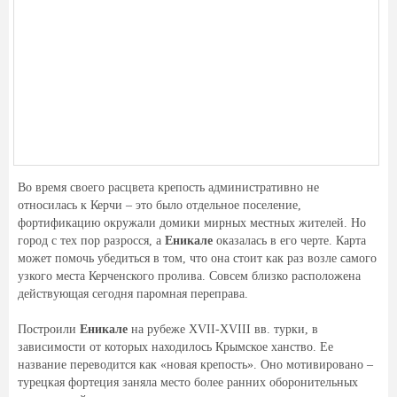
Во время своего расцвета крепость административно не
относилась к Керчи – это было отдельное поселение,
фортификацию окружали домики мирных местных жителей. Но
город с тех пор разросся, а
Еникале
оказалась в его черте. Карта
может помочь убедиться в том, что она стоит как раз возле самого
узкого места Керченского пролива. Совсем близко расположена
действующая сегодня паромная переправа.
Построили
Еникале
на рубеже XVII-XVIII вв. турки, в
зависимости от которых находилось Крымское ханство. Ее
название переводится как «новая крепость». Оно мотивировано –
турецкая фортеция заняла место более ранних оборонительных