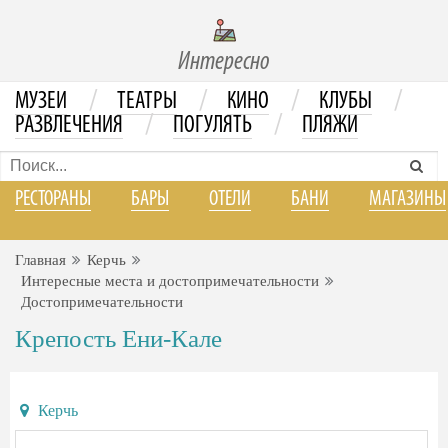
Интересно
/
/
/
/
МУЗЕИ
ТЕАТРЫ
КИНО
КЛУБЫ
/
/
РАЗВЛЕЧЕНИЯ
ПОГУЛЯТЬ
ПЛЯЖИ
РЕСТОРАНЫ
БАРЫ
ОТЕЛИ
БАНИ
МАГАЗИНЫ
Главная
Керчь
Интересные места и достопримечательности
Достопримечательности
Крепость Ени-Кале
Керчь