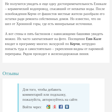
Не получится увидеть и еще одну достопримечательность Еникале
– керамический водопровод, спасавший от нехватки воды. После
освобождения Керчи от фашистов местные жители разобрали его
остатки ради ремонта собственных домов. Но известно, что он
шел от Хрониной горы, где есть минеральные источники.
А вот стены и пять бастионов с нависающими башнями увидеть
можно. Их часто запечатлевают на фото. Посещение
Ени-Кале
входит в программу многих экскурсий по
Керчи
, нетрудно
попасть туда и самостоятельно – укрепления видны от паромной
переправы. Рядом проходит и железнодорожная линия.
Отзывы
Для того, чтобы добавить
комментарий или подсказку,
пожалуйста, авторизуйтесь на сайте.
Войти через: