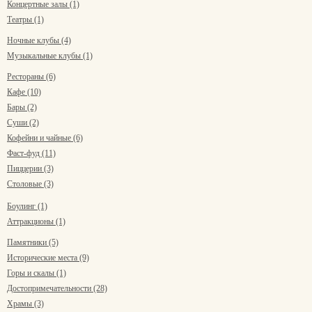
Концертные залы (1)
Театры (1)
Ночные клубы (4)
Музыкальные клубы (1)
Рестораны (6)
Кафе (10)
Бары (2)
Суши (2)
Кофейни и чайные (6)
Фаст-фуд (11)
Пиццерии (3)
Столовые (3)
Боулинг (1)
Аттракционы (1)
Памятники (5)
Исторические места (9)
Горы и скалы (1)
Достопримечательности (28)
Храмы (3)