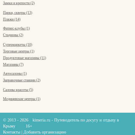
Замки и крепости (2)
Парки, скверы (13)
Пляжи (14)
Фитнес-клубы (1)
Стадионы (2)
Супермаркеты (10)
Торговые центры (1)
Продуктовые магазины (11)
Магазины (7)
Автосалоны (1)
Заправочные станции (2)
Салоны красоты (5)
Медицинские центры (1)
© 2013 - 2026
kimeria.ru
- Путеводитель по досугу и отдыху в
Крыму
16+
Контакты
|
Добавить организацию