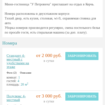
Мини-гостиница "У Петровича" приглашает на отдых в Керчь.
Номера расположены в двухэтажном корпусе.
Тихий двор, есть кухня, столовая, wi-fi, охраняемая стоянка для
авто.
Уборка номеров производится регулярно, смена постельного белья
по просьбе гостя, есть стиральная машина (за доп. плату).
Номера
от 2 000 руб.
Стандарт 4-
ЗАБРОНИРОВАТЬ
местный с
в сутки
удобствами на
этаже
Фото (2)
Описание
комнат:
1
гостей:
4
2
площадь:
20 м
от 3 000 руб.
Полулюкс 4-
ЗАБРОНИРОВАТЬ
местный
в сутки