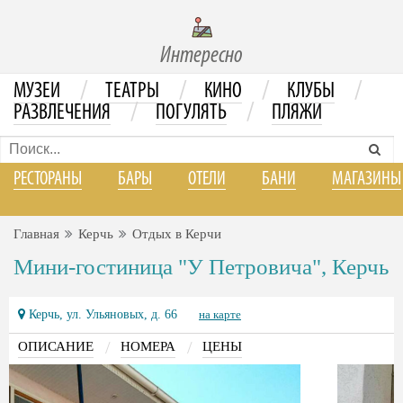
Интересно
/
/
/
/
МУЗЕИ
ТЕАТРЫ
КИНО
КЛУБЫ
/
/
РАЗВЛЕЧЕНИЯ
ПОГУЛЯТЬ
ПЛЯЖИ
РЕСТОРАНЫ
БАРЫ
ОТЕЛИ
БАНИ
МАГАЗИНЫ
Главная
Керчь
Отдых в Керчи
Мини-гостиница "У Петровича", Керчь
Керчь, ул. Ульяновых, д. 66
на карте
/
/
ОПИСАНИЕ
НОМЕРА
ЦЕНЫ