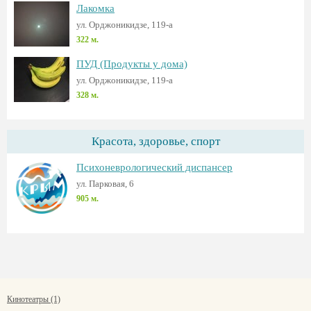
Лакомка
ул. Орджоникидзе, 119-а
322 м.
ПУД (Продукты у дома)
ул. Орджоникидзе, 119-а
328 м.
Красота, здоровье, спорт
Психоневрологический диспансер
ул. Парковая, 6
905 м.
Кинотеатры (1)