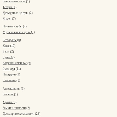
Концертные залы (1)
Театры (1)
Культурные центры (2)
Музеи (7)
Ночные клубы (4)
Музыкальные клубы (1)
Рестораны (6)
Кафе (10)
Бары (2)
Суши (2)
Кофейни и чайные (6)
Фаст-фуд (11)
Пиццерии (3)
Столовые (3)
Аттракционы (1)
Боулинг (1)
Храмы (3)
Замки и крепости (2)
Достопримечательности (28)