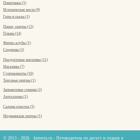
Памятники (5)
Исторические места (9)
Горы и скалы (1)
Парки, скверы (13)
Пляжи (14)
Фитнес-клубы (1)
Стадионы (2)
Продуктовые магазины (11)
Магазины (7)
Супермаркеты (10)
Торговые центры (1)
Заправочные станции (2)
Автосалоны (1)
Салоны красоты (5)
Медицинские центры (1)
© 2013 - 2026
kimeria.ru
- Путеводитель по досугу и отдыху в