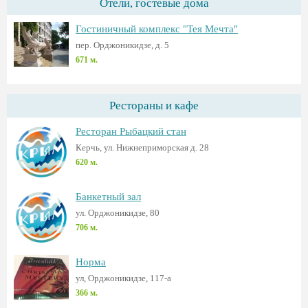
Отели, гостевые дома
Гостиничный комплекс "Тея Мечта"
пер. Орджоникидзе, д. 5
671 м.
Рестораны и кафе
Ресторан Рыбацкий стан
Керчь, ул. Нижнеприморская д. 28
620 м.
Банкетный зал
ул. Орджоникидзе, 80
706 м.
Норма
ул, Орджоникидзе, 117-а
366 м.