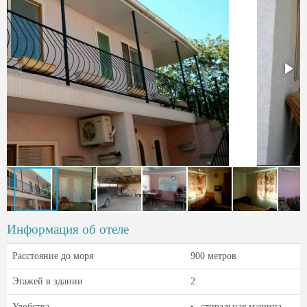
Информация об отеле
Расстояние до моря
900 метров
Этажей в здании
2
Удобства
стиральная машина