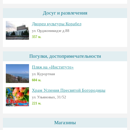
Досуг и развлечения
Дворец культуры Корабел
ул. Орджоникидзе д.88
357 м.
Погулки, достопримечательности
Пляж на «Институте»
ул. Курортная
604 м.
Храм Успения Пресвятой Богородицы
ул. Ульяновых, 31/52
221 м.
Магазины