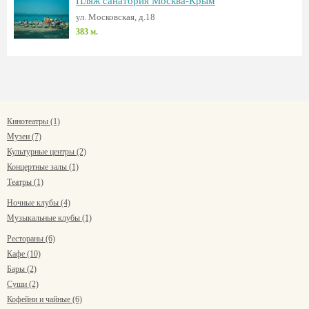
Пляж санатория Москва-Крым
ул. Московская, д.18
383 м.
Кинотеатры (1)
Музеи (7)
Культурные центры (2)
Концертные залы (1)
Театры (1)
Ночные клубы (4)
Музыкальные клубы (1)
Рестораны (6)
Кафе (10)
Бары (2)
Суши (2)
Кофейни и чайные (6)