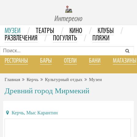
Интересно
/
/
/
/
МУЗЕИ
ТЕАТРЫ
КИНО
КЛУБЫ
/
/
РАЗВЛЕЧЕНИЯ
ПОГУЛЯТЬ
ПЛЯЖИ
РЕСТОРАНЫ
БАРЫ
ОТЕЛИ
БАНИ
МАГАЗИНЫ
Главная
Керчь
Культурный отдых
Музеи
Древний город Мирмекий
Керчь, Мыс Карантин