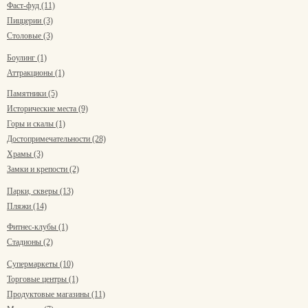
Фаст-фуд (11)
Пиццерии (3)
Столовые (3)
Боулинг (1)
Аттракционы (1)
Памятники (5)
Исторические места (9)
Горы и скалы (1)
Достопримечательности (28)
Храмы (3)
Замки и крепости (2)
Парки, скверы (13)
Пляжи (14)
Фитнес-клубы (1)
Стадионы (2)
Супермаркеты (10)
Торговые центры (1)
Продуктовые магазины (11)