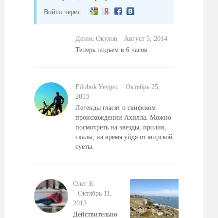
Войти через:
Денис Окулов
Август 5, 2014
Теперь подъем в 6 часов
Filobok Yevgen
Октябрь 25,
2013
Легенды гласят о скифском
происхождении Ахилла. Можно
посмотреть на звезды, пролив,
скалы, на время уйдя от мирской
суеты.
Олег Б.
Октябрь 11,
2013
Действительно