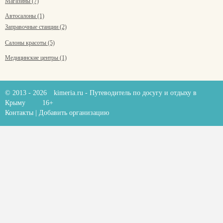
Магазины (7)
Автосалоны (1)
Заправочные станции (2)
Салоны красоты (5)
Медицинские центры (1)
© 2013 - 2026
kimeria.ru
- Путеводитель по досугу и отдыху в
Крыму
16+
Контакты
|
Добавить организацию