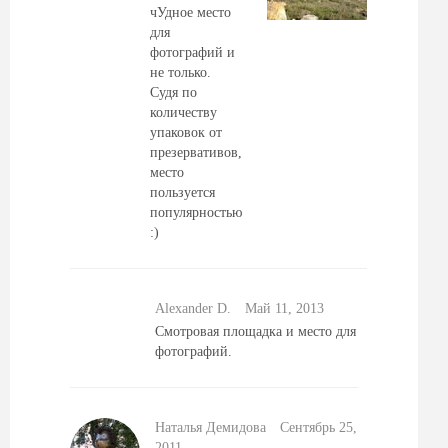
чУдное место
для
фотографий и
не только.
Судя по
количеству
упаковок от
презервативов,
место
пользуется
популярностью
:)
Alexander D.
Май 11, 2013
Смотровая площадка и место для
фотографий.
Наталья Демидова
Сентябрь 25,
2011