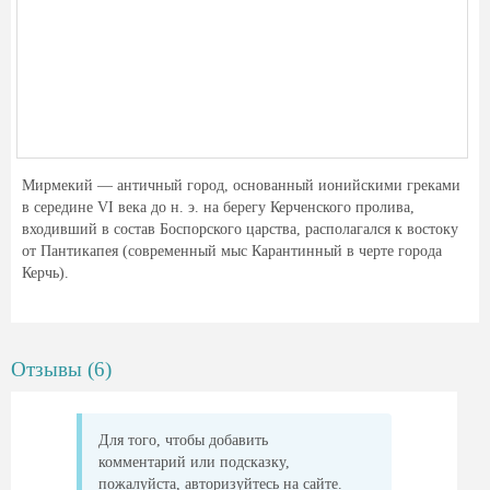
Мирмекий — античный город, основанный ионийскими греками
в середине VI века до н. э. на берегу Керченского пролива,
входивший в состав Боспорского царства, располагался к востоку
от Пантикапея (современный мыс Карантинный в черте города
Керчь).
Отзывы (6)
Для того, чтобы добавить
комментарий или подсказку,
пожалуйста, авторизуйтесь на сайте.