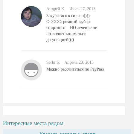
Андрей К.
Июль 27, 2013
Закупаемся в сильпо))))
ОООООгромный выбор
спиртного... НО лечение не
позволяет заниматься
дегустацией((((
Serhi S.
Aпрель 20, 2013
Можно рассчитаться по PayPass
Интересные места рядом