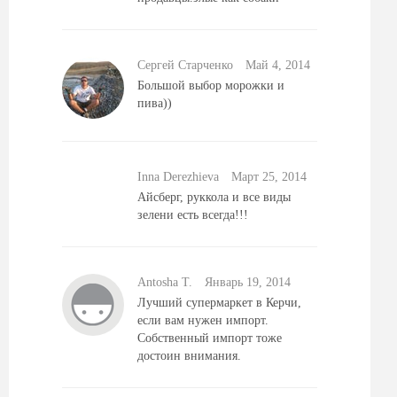
Сергей Старченко
Май 4, 2014
Большой выбор морожки и
пива))
Inna Derezhieva
Mарт 25, 2014
Айсберг, руккола и все виды
зелени есть всегда!!!
Antosha T.
Январь 19, 2014
Лучший супермаркет в Керчи,
если вам нужен импорт.
Собственный импорт тоже
достоин внимания.