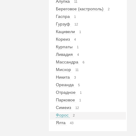
Алупка
11
Береговое (кастрополь)
2
Гаспра
1
Гурзуф
12
Кацивели
1
Кореиз
4
Курпаты
1
Ливадия
4
Массандра
6
Мисхор
11
Никита
3
Ореанда
5
Отрадное
1
Парковое
1
Симеиз
12
Форос
2
Ялта
43