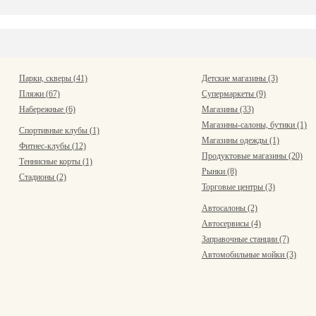
Парки, скверы (41)
Детские магазины (3)
Пляжи (67)
Супермаркеты (9)
Набережные (6)
Магазины (33)
Магазины-салоны, бутики (1)
Спортивные клубы (1)
Магазины одежды (1)
Фитнес-клубы (12)
Продуктовые магазины (20)
Теннисные корты (1)
Рынки (8)
Стадионы (2)
Торговые центры (3)
Автосалоны (2)
Автосервисы (4)
Заправочные станции (7)
Автомобильные мойки (3)