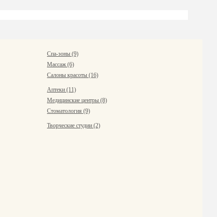
Спа-зоны (9)
Массаж (6)
Салоны красоты (16)
Аптеки (11)
Медицинские центры (8)
Стоматология (9)
Творческие студии (2)