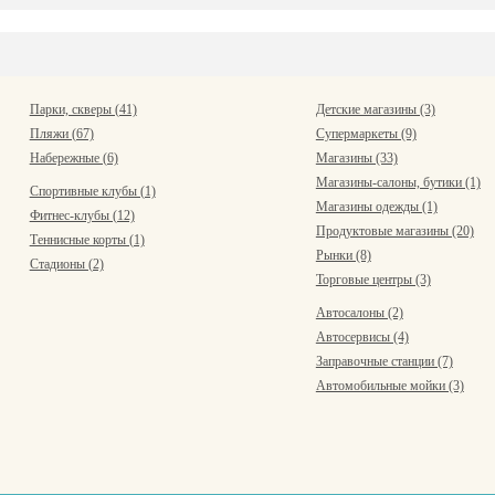
Парки, скверы (41)
Детские магазины (3)
Пляжи (67)
Супермаркеты (9)
Набережные (6)
Магазины (33)
Магазины-салоны, бутики (1)
Спортивные клубы (1)
Магазины одежды (1)
Фитнес-клубы (12)
Продуктовые магазины (20)
Теннисные корты (1)
Рынки (8)
Стадионы (2)
Торговые центры (3)
Автосалоны (2)
Автосервисы (4)
Заправочные станции (7)
Автомобильные мойки (3)