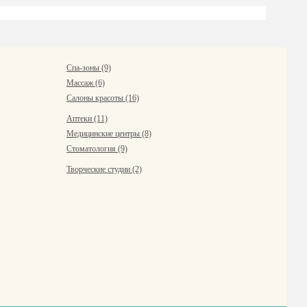
Спа-зоны (9)
Массаж (6)
Салоны красоты (16)
Аптеки (11)
Медицинские центры (8)
Стоматология (9)
Творческие студии (2)