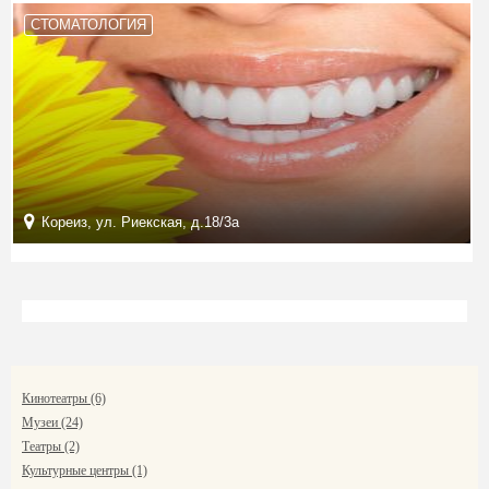
СТОМАТОЛОГИЯ
Кореиз, ул. Риекская, д.18/3а
Кинотеатры (6)
Музеи (24)
Театры (2)
Культурные центры (1)