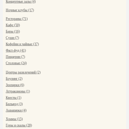
Концертные залы (4)
Ночные клубы (17)
Рестораны (71)
Кафе (50)
Бары (16)
Суши (7)
Кофейни и чайные (37)
Фаст-фуд (41)
Пиццерии (7)
Столовые (24)
Центры развлечений (2)
Боулинг (2)
Зоопарки (6)
Аттракционы (1)
Квесты (1)
Бильярд (3)
Аквапарки (4)
Храмы (15)
Горы и скалы (28)