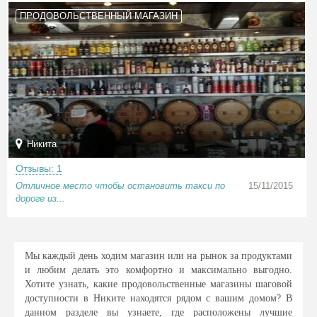
ПРОДОВОЛЬСТВЕННЫЙ МАГАЗИН
Никита
Отзывы: 1
Отличное место чтобы остановить такси по
15/11/2015
дороге из...
Мы каждый день ходим магазин или на рынок за продуктами
и любим делать это комфортно и максимально выгодно.
Хотите узнать, какие продовольственные магазины шаговой
доступности в Никите находятся рядом с вашим домом? В
данном разделе вы узнаете, где расположены лучшие