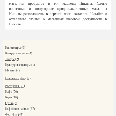
магазины продуктов и минимаркеты Никиты. Самые
известные и популярные продовольственные магазины
Никиты расположены в верхней части каталога. Читайте и
оставляйте отзывы о магазинах шаговой доступности в
Никите.
Кинотеатры (6)
Концертные залы (4)
Театры (2)
Культурные центры (1)
Музеи (24)
Ночные клубы (17)
Рестораны (71)
Кафе (50)
Бары (16)
Суши (7)
Кофейни и чайные (37)
Фаст-фуд (41)