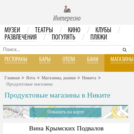
Интересно
/
/
/
/
МУЗЕИ
ТЕАТРЫ
КИНО
КЛУБЫ
/
/
РАЗВЛЕЧЕНИЯ
ПОГУЛЯТЬ
ПЛЯЖИ
РЕСТОРАНЫ
БАРЫ
ОТЕЛИ
БАНИ
МАГАЗИНЫ
Главная
Ялта
Магазины, рынки
Никита
Продуктовые магазины
Продуктовые магазины в Никите
Показать на карте
Вина Крымских Подвалов