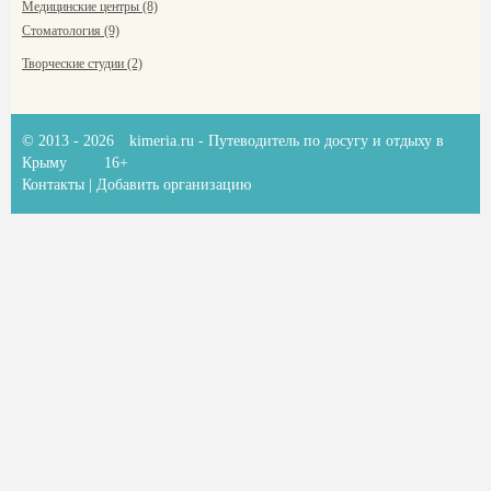
Медицинские центры (8)
Стоматология (9)
Творческие студии (2)
© 2013 - 2026
kimeria.ru
- Путеводитель по досугу и отдыху в
Крыму
16+
Контакты
|
Добавить организацию