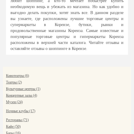
любит шоппинг, а кто-то мечтает побыстрее купить
необходимую вещь и убежать из магазина. Но как удобно и
выгодно делать покупки, хотят знать все. В данном разделе
вы узнаете, где расположены лучшие торговые центры и
супермаркеты в Кореизе, бутики, рынки и
продовольственные магазины Кореиза. Самые известные и
популярные торговые центры и гипермаркеты Кореиза
расположены в верхней части каталога. Читайте отзывы и
оставляйте отзывы о шоппинге в Кореизе.
Кинотеатры (6)
Театры (2)
Культурные центры (1)
Концертные залы (4)
Музеи (24)
Ночные клубы (17)
Рестораны (71)
Кафе (50)
Бары (16)