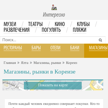
Интересно
/
/
/
/
МУЗЕИ
ТЕАТРЫ
КИНО
КЛУБЫ
/
/
РАЗВЛЕЧЕНИЯ
ПОГУЛЯТЬ
ПЛЯЖИ
РЕСТОРАНЫ
БАРЫ
ОТЕЛИ
БАНИ
МАГАЗИНЫ
Главная
Ялта
Магазины, рынки
Кореиз
Магазины, рынки в Кореизе
Показать на карте
Почти каждый человек ежедневно совершает покупки. Кто-то