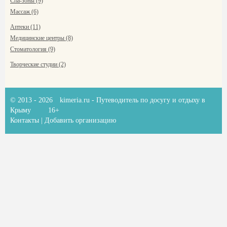
Спа-зоны (9)
Массаж (6)
Аптеки (11)
Медицинские центры (8)
Стоматология (9)
Творческие студии (2)
© 2013 - 2026
kimeria.ru
- Путеводитель по досугу и отдыху в
Крыму
16+
Контакты
|
Добавить организацию