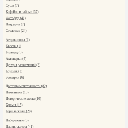
Суши (7)
Кофейни и чайные (37)
Фаст-фуд (41)
Пиццерии (7)
Столовые (24)
Аттракционы (1)
Квесты (1)
Бильярд (3)
Аквапарки (4)
Центры развлечений (2)
Боулинг (2)
Зоопарки (6)
Достопримечательности (82)
Памятники (13)
Исторические места (10)
Храмы (15)
Горы и скалы (28)
Набережные (6)
Парки, скверы (41)