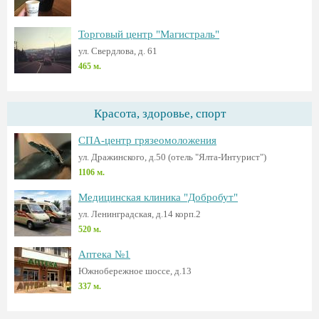
Торговый центр "Магистраль"
ул. Свердлова, д. 61
465 м.
Красота, здоровье, спорт
СПА-центр грязеомоложения
ул. Дражинского, д.50 (отель "Ялта-Интурист")
1106 м.
Медицинская клиника "Добробут"
ул. Ленинградская, д.14 корп.2
520 м.
Аптека №1
Южнобережное шоссе, д.13
337 м.