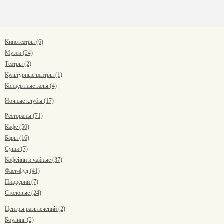
Кинотеатры (6)
Музеи (24)
Театры (2)
Культурные центры (1)
Концертные залы (4)
Ночные клубы (17)
Рестораны (71)
Кафе (50)
Бары (16)
Суши (7)
Кофейни и чайные (37)
Фаст-фуд (41)
Пиццерии (7)
Столовые (24)
Центры развлечений (2)
Боулинг (2)