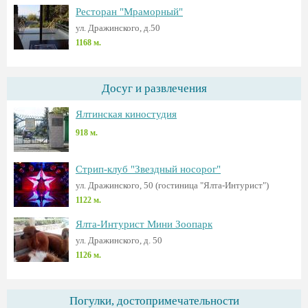
Ресторан "Мраморный"
ул. Дражинского, д.50
1168 м.
Досуг и развлечения
Ялтинская киностудия
918 м.
Стрип-клуб "Звездный носорог"
ул. Дражинского, 50 (гостиница "Ялта-Интурист")
1122 м.
Ялта-Интурист Мини Зоопарк
ул. Дражинского, д. 50
1126 м.
Погулки, достопримечательности