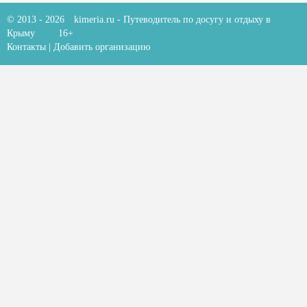
© 2013 - 2026
kimeria.ru
- Путеводитель по досугу и отдыху в
Крыму
16+
Контакты
|
Добавить организацию