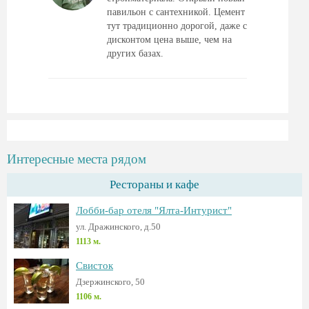
павильон с сантехникой. Цемент
тут традиционно дорогой, даже с
дисконтом цена выше, чем на
других базах.
Интересные места рядом
Рестораны и кафе
Лобби-бар отеля "Ялта-Интурист"
ул. Дражинского, д.50
1113 м.
Свисток
Дзержинского, 50
1106 м.