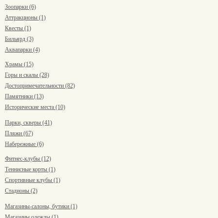
Зоопарки (6)
Аттракционы (1)
Квесты (1)
Бильярд (3)
Аквапарки (4)
Храмы (15)
Горы и скалы (28)
Достопримечательности (82)
Памятники (13)
Исторические места (10)
Парки, скверы (41)
Пляжи (67)
Набережные (6)
Фитнес-клубы (12)
Теннисные корты (1)
Спортивные клубы (1)
Стадионы (2)
Магазины-салоны, бутики (1)
Магазины одежды (1)