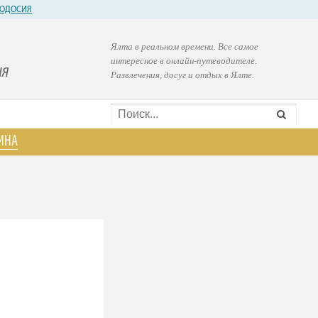
ОДОСИЯ
Ялта в реальном времени. Все самое
интересное в онлайн-путеводителе.
ия
Развлечения, досуг и отдых в Ялте.
ИНА