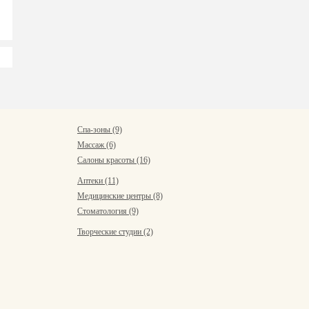
Спа-зоны (9)
Массаж (6)
Салоны красоты (16)
Аптеки (11)
Медицинские центры (8)
Стоматология (9)
Творческие студии (2)