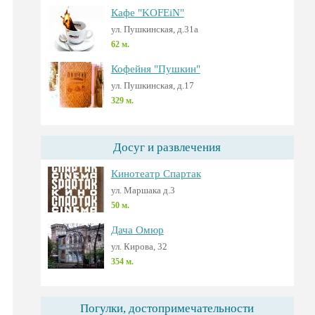
Кафе "KOFEiN"
ул. Пушкинская, д.31а
62 м.
Кофейня "Пушкин"
ул. Пушкинская, д.17
329 м.
Досуг и развлечения
Кинотеатр Спартак
ул. Маршака д.3
50 м.
Дача Омюр
ул. Кирова, 32
354 м.
Погулки, достопримечательности