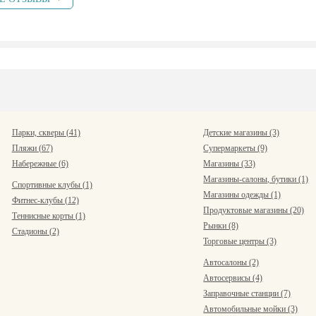
Парки, скверы (41)
Детские магазины (3)
Пляжи (67)
Супермаркеты (9)
Набережные (6)
Магазины (33)
Магазины-салоны, бутики (1)
Спортивные клубы (1)
Магазины одежды (1)
Фитнес-клубы (12)
Продуктовые магазины (20)
Теннисные корты (1)
Рынки (8)
Стадионы (2)
Торговые центры (3)
Автосалоны (2)
Автосервисы (4)
Заправочные станции (7)
Автомобильные мойки (3)