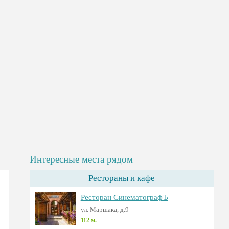
Интересные места рядом
Рестораны и кафе
Ресторан СинематографЪ
ул. Маршака, д.9
112 м.