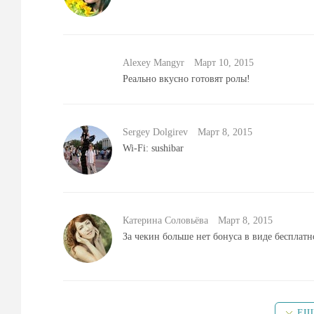
Alexey Mangyr
Mарт 10, 2015
Реально вкусно готовят ролы!
Sergey Dolgirev
Mарт 8, 2015
Wi-Fi: sushibar
Катерина Соловьёва
Mарт 8, 2015
За чекин больше нет бонуса в виде бесплат
ЕЩ