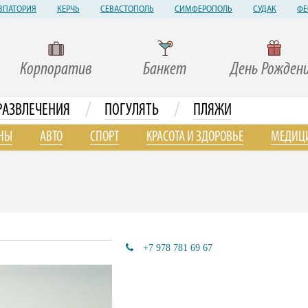
ВПАТОРИЯ
КЕРЧЬ
СЕВАСТОПОЛЬ
СИМФЕРОПОЛЬ
СУДАК
ФЕ
Корпоратив
Банкет
День Рожден
/
/
РАЗВЛЕЧЕНИЯ
ПОГУЛЯТЬ
ПЛЯЖИ
НЫ
АВТО
СПОРТ
КРАСОТА И ЗДОРОВЬЕ
МЕДИЦ
+7 978 781 69 67