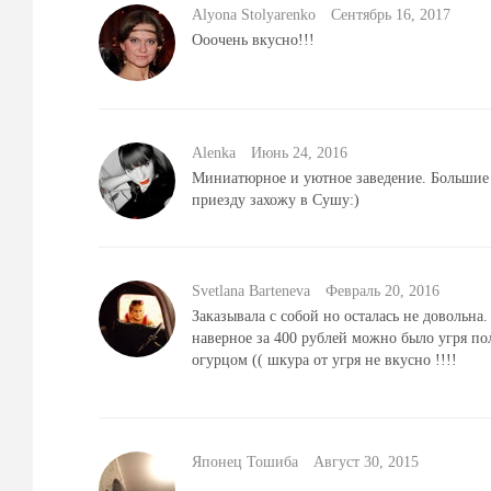
Alyona Stolyarenko
Сентябрь 16, 2017
Ооочень вкусно!!!
Alenka
Июнь 24, 2016
Миниатюрное и уютное заведение. Большие 
приезду захожу в Сушу:)
Svetlana Barteneva
Февраль 20, 2016
Заказывала с собой но осталась не довольна.
наверное за 400 рублей можно было угря по
огурцом (( шкура от угря не вкусно !!!!
Японец Тошиба
Август 30, 2015