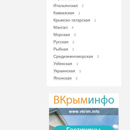
Итальянская
2
Кавказская
1
Крымско-татарская
1
Мангал
4
Морская
3
Русская
2
Рыбная
1
Средиземноморская
2
Узбекская
1
Украинская
1
Японская
2