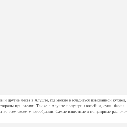
ы и другие места в Алуште, где можно насладиться изысканной кухней, 
естораны при отелях. Также в Алуште популярны кофейни, суши-бары и 
ы во всем своем многообразии. Самые известные и популярные расположе