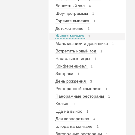
Банкетный зал
4
Шоу-программы
1
Горячая выпечка
1
Детское меню
1
Живая музыка
1
Мальчишники и девичники
1
Встретить новый год
1
Настольные игры
1
Конференц-зал
1
Завтраки
1
День рождения
3
Ресторанный комплекс
1
Панорамные рестораны
1
Кальян
1
Еда на вынос
1
Для корпоратива
4
Блюда на мангале
1
Загородные рестораны
1