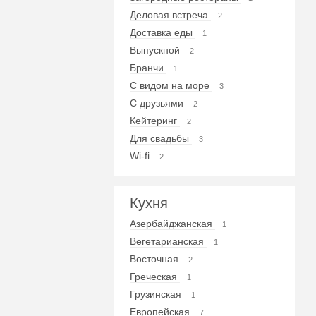
Деловая встреча
2
Доставка еды
1
Выпускной
2
Бранчи
1
С видом на море
3
С друзьями
2
Кейтеринг
2
Для свадьбы
3
Wi-fi
2
Кухня
Азербайджанская
1
Вегетарианская
1
Восточная
2
Греческая
1
Грузинская
1
Европейская
7