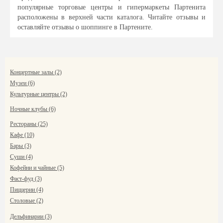
популярные торговые центры и гипермаркеты Партенита
расположены в верхней части каталога. Читайте отзывы и
оставляйте отзывы о шоппинге в Партените.
Концертные залы (2)
Музеи (6)
Культурные центры (2)
Ночные клубы (6)
Рестораны (25)
Кафе (10)
Бары (3)
Суши (4)
Кофейни и чайные (5)
Фаст-фуд (3)
Пиццерии (4)
Столовые (2)
Дельфинарии (3)