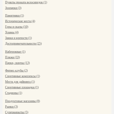
Пункты проката велосипедов (1)
Зоопарки (3)
Памятники (1)
Исторические места (4)
Горы и скалы (10)
Храмы (4)
Замки и крепости (1)
Достопримечательности (25)
Набережные (1)
Пляжи (33)
Парки, скверы (13)
Фитнес-клубы (2)
Спортивные комплексы (1)
Места для дайвинга (1)
Спортивные площадки (1)
Стадионы (1)
Продуктовые магазины (8)
Рынки (3)
Супермаркеты (5)