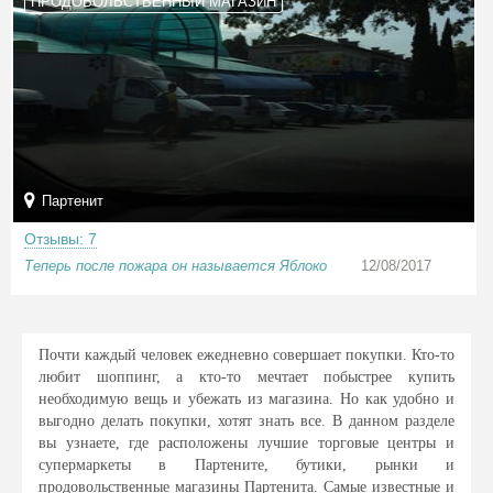
ПРОДОВОЛЬСТВЕННЫЙ МАГАЗИН
Партенит
Отзывы: 7
Теперь после пожара он называется Яблоко
12/08/2017
Почти каждый человек ежедневно совершает покупки. Кто-то
любит шоппинг, а кто-то мечтает побыстрее купить
необходимую вещь и убежать из магазина. Но как удобно и
выгодно делать покупки, хотят знать все. В данном разделе
вы узнаете, где расположены лучшие торговые центры и
супермаркеты в Партените, бутики, рынки и
продовольственные магазины Партенита. Самые известные и