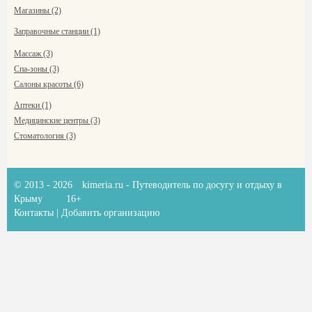
Магазины (2)
Заправочные станции (1)
Массаж (3)
Спа-зоны (3)
Салоны красоты (6)
Аптеки (1)
Медицинские центры (3)
Стоматология (3)
© 2013 - 2026
kimeria.ru
- Путеводитель по досугу и отдыху в
Крыму
16+
Контакты
|
Добавить организацию