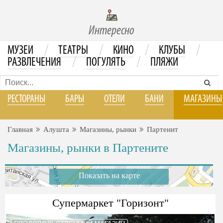
Интересно
/
/
/
/
МУЗЕИ
ТЕАТРЫ
КИНО
КЛУБЫ
/
/
РАЗВЛЕЧЕНИЯ
ПОГУЛЯТЬ
ПЛЯЖИ
РЕСТОРАНЫ
БАРЫ
ОТЕЛИ
БАНИ
МАГАЗИНЫ
Главная
Алушта
Магазины, рынки
Партенит
Магазины, рынки в Партените
Показать на карте
Супермаркет "Горизонт"