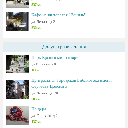
537 м.
Кафе-кондитерская "Ваниль"
ул. Ленина, д.2
236 м.
Досуг и развлечения
Парк Крым в миниатюре
ул.Горького д.9
114 м.
Центральная Городская Библиотека имени
Сергеева-Ценского
ул. Ленина, д. 20
503 м.
Пещера
ул. Горького, д.6
137 м.