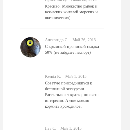
Красиво! Множество рыбок и
всяческих жителей морских и
океанических)
Александр С.
Май 26, 2013
С крымской пропиской скидка
50% (не забудьте паспорт)
Ksenia K.
Май 1, 2013
Советую присоединяться к
бесплатной экскурсии.
Рассказывают кратко, но очень
интересно. А еще можно
кормить крокодилов.
Ilya C.
Май 1, 2013