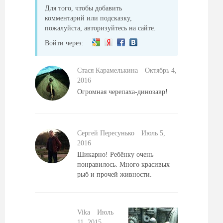
Для того, чтобы добавить
комментарий или подсказку,
пожалуйста, авторизуйтесь на сайте.
Войти через:
Стася Карамелькина
Октябрь 4,
2016
Огромная черепаха-динозавр!
Сергей Пересунько
Июль 5,
2016
Шикарно! Ребёнку очень
понравилось. Много красивых
рыб и прочей живности.
Vika
Июль
11, 2015