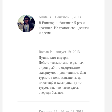
Nikita B.
Сентябрь 1, 2013
В Евпатории больше в 5 раз и
красивее. Не тратьте свои деньги
и время.
Roman P.
Август 19, 2013
Душновато внутри.
Действительно много разных
видов рыб, но оформление
аквариумов примитивное. Для
туристов цена завышена, да
плюс ещё и кассирша где-то
тусует, так что часто здесь
очереди бывают.
Кристина Ц.
Июнь 28, 2013