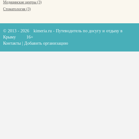
Медицинские центры (3)
Стоматология (3)
© 2013 - 2026
kimeria.ru
- Путеводитель по досугу и отдыху в
Крыму
16+
Контакты
|
Добавить организацию