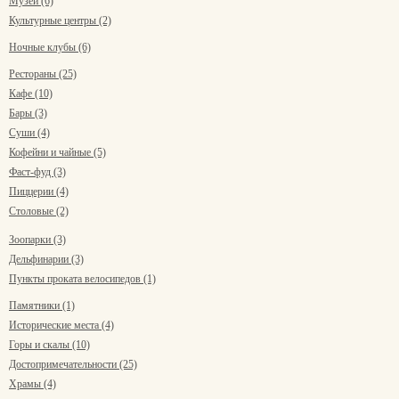
Музеи (6)
Культурные центры (2)
Ночные клубы (6)
Рестораны (25)
Кафе (10)
Бары (3)
Суши (4)
Кофейни и чайные (5)
Фаст-фуд (3)
Пиццерии (4)
Столовые (2)
Зоопарки (3)
Дельфинарии (3)
Пункты проката велосипедов (1)
Памятники (1)
Исторические места (4)
Горы и скалы (10)
Достопримечательности (25)
Храмы (4)