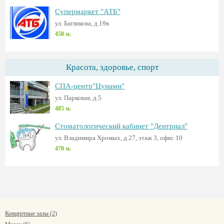
Супермаркет "АТБ"
ул. Багликова, д.19в
450 м.
Красота, здоровье, спорт
СПА-центр"Цунами"
ул. Парковая, д.5
485 м.
Стоматологический кабинет "Дентриал"
ул. Владимира Хромых, д.27, этаж 3, офис 10
470 м.
Концертные залы (2)