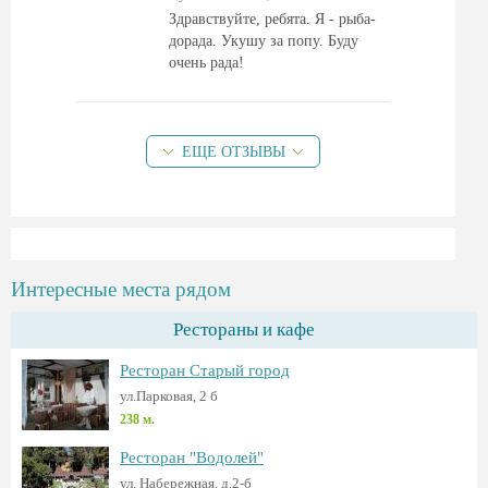
Здравствуйте, ребята. Я - рыба-
дорада. Укушу за попу. Буду
очень рада!
ЕЩЕ ОТЗЫВЫ
Интересные места рядом
Рестораны и кафе
Ресторан Старый город
ул.Парковая, 2 б
238 м.
Ресторан "Водолей"
ул. Набережная, д.2-б