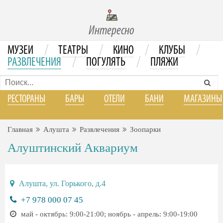
Интересно
/
/
/
/
МУЗЕИ
ТЕАТРЫ
КИНО
КЛУБЫ
/
/
РАЗВЛЕЧЕНИЯ
ПОГУЛЯТЬ
ПЛЯЖИ
РЕСТОРАНЫ
БАРЫ
ОТЕЛИ
БАНИ
МАГАЗИНЫ
Главная
Алушта
Развлечения
Зоопарки
Алуштинский Аквариум
Алушта, ул. Горького, д.4
+7 978 000 07 45
май - октябрь: 9:00-21:00; ноябрь - апрель: 9:00-19:00