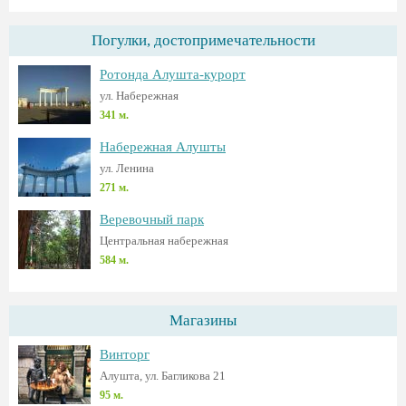
Погулки, достопримечательности
Ротонда Алушта-курорт
ул. Набережная
341 м.
Набережная Алушты
ул. Ленина
271 м.
Веревочный парк
Центральная набережная
584 м.
Магазины
Винторг
Алушта, ул. Багликова 21
95 м.