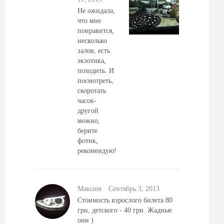
Не ожидала,
что мне
понравится,
несколько
залов, есть
экзотика,
походить. И
посмотреть,
скоротать
часок-
другой
можно,
берите
фотик,
рекомендую!
Максим
Сентябрь 3, 2013
Стоимость взрослого билета 80
грн, детского - 40 грн. Жадные
они )