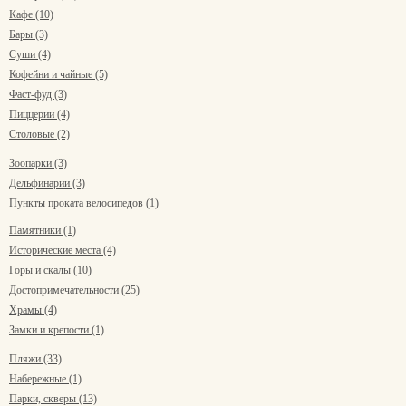
Кафе (10)
Бары (3)
Суши (4)
Кофейни и чайные (5)
Фаст-фуд (3)
Пиццерии (4)
Столовые (2)
Зоопарки (3)
Дельфинарии (3)
Пункты проката велосипедов (1)
Памятники (1)
Исторические места (4)
Горы и скалы (10)
Достопримечательности (25)
Храмы (4)
Замки и крепости (1)
Пляжи (33)
Набережные (1)
Парки, скверы (13)