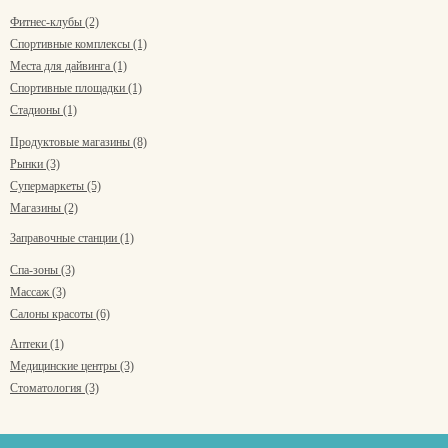
Фитнес-клубы (2)
Спортивные комплексы (1)
Места для дайвинга (1)
Спортивные площадки (1)
Стадионы (1)
Продуктовые магазины (8)
Рынки (3)
Супермаркеты (5)
Магазины (2)
Заправочные станции (1)
Спа-зоны (3)
Массаж (3)
Салоны красоты (6)
Аптеки (1)
Медицинские центры (3)
Стоматология (3)