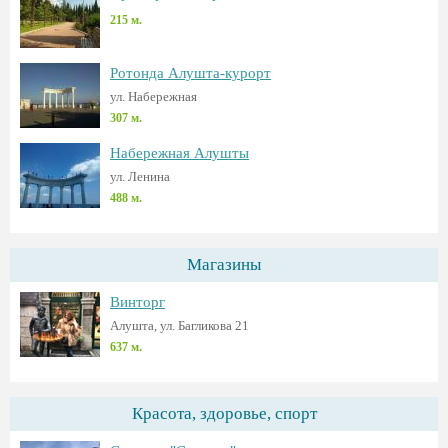
215 м.
Ротонда Алушта-курорт
ул. Набережная
307 м.
Набережная Алушты
ул. Ленина
488 м.
Магазины
Винторг
Алушта, ул. Багликова 21
637 м.
Красота, здоровье, спорт