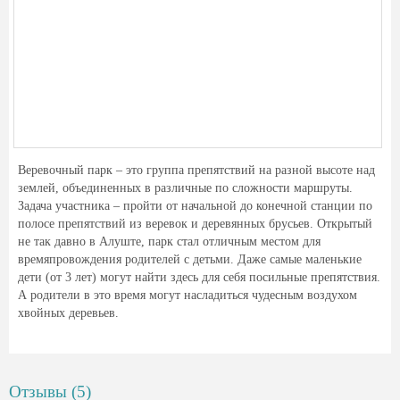
Веревочный парк – это группа препятствий на разной высоте над
землей, объединенных в различные по сложности маршруты.
Задача участника – пройти от начальной до конечной станции по
полосе препятствий из веревок и деревянных брусьев. Открытый
не так давно в Алуште, парк стал отличным местом для
времяпровождения родителей с детьми. Даже самые маленькие
дети (от 3 лет) могут найти здесь для себя посильные препятствия.
А родители в это время могут насладиться чудесным воздухом
хвойных деревьев.
Отзывы (5)