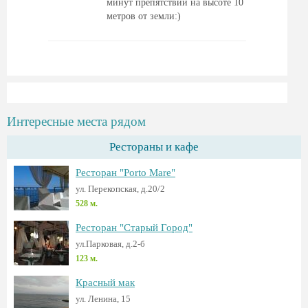
минут препятствий на высоте 10
метров от земли:)
Интересные места рядом
Рестораны и кафе
Ресторан "Porto Mare"
ул. Перекопская, д.20/2
528 м.
Ресторан "Старый Город"
ул.Парковая, д.2-б
123 м.
Красный мак
ул. Ленина, 15