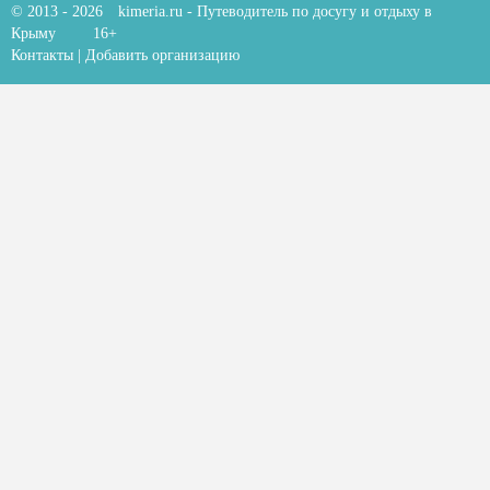
© 2013 - 2026
kimeria.ru
- Путеводитель по досугу и отдыху в
Крыму
16+
Контакты
|
Добавить организацию