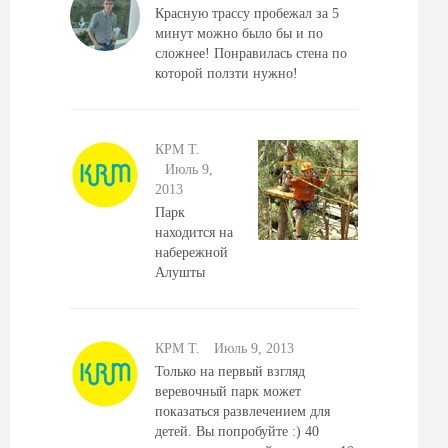
Красную трассу пробежал за 5
минут можно было бы и по
сложнее! Понравилась стена по
которой ползти нужно!
КРМ Т.
Июль 9,
2013
Парк
находится на
набережной
Алушты
КРМ Т.
Июль 9, 2013
Только на первый взгляд
веревочный парк может
показаться развлечением для
детей. Вы попробуйте :) 40