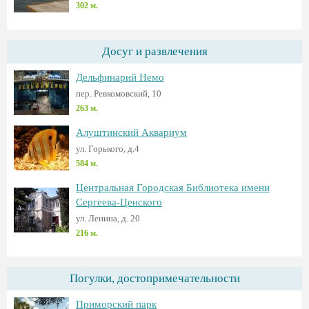
302 м.
Досуг и развлечения
Дельфинарий Немо
пер. Ревкомовский, 10
263 м.
Алуштинский Аквариум
ул. Горького, д.4
584 м.
Центральная Городская Библиотека имени
Сергеева-Ценского
ул. Ленина, д. 20
216 м.
Погулки, достопримечательности
Приморский парк