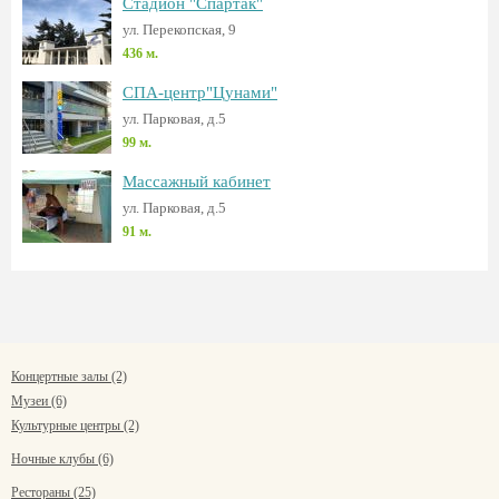
Стадион "Спартак"
ул. Перекопская, 9
436 м.
СПА-центр"Цунами"
ул. Парковая, д.5
99 м.
Массажный кабинет
ул. Парковая, д.5
91 м.
Концертные залы (2)
Музеи (6)
Культурные центры (2)
Ночные клубы (6)
Рестораны (25)